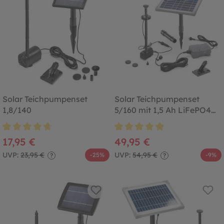
Solar Teichpumpenset
Solar Teichpumpenset
1,8/140
5/160 mit 1,5 Ah LiFePO4
Akkuspeicher
Durchschnittliche Bewertung von 4.8 von 5 Sternen
Durchschnittliche Bewertung von
17,95 €
49,95 €
UVP:
23,95 €
UVP:
54,95 €
-25%
-9%
?
?