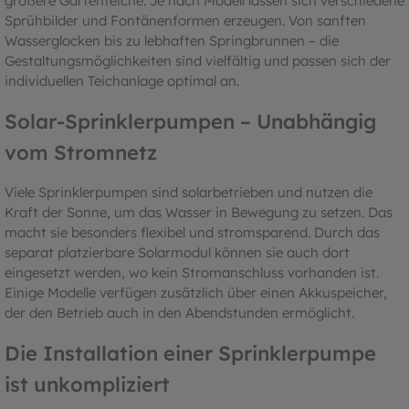
größere Gartenteiche. Je nach Modell lassen sich verschiedene
Sprühbilder und Fontänenformen erzeugen. Von sanften
Wasserglocken bis zu lebhaften Springbrunnen – die
Gestaltungsmöglichkeiten sind vielfältig und passen sich der
individuellen Teichanlage optimal an.
Solar-Sprinklerpumpen – Unabhängig
vom Stromnetz
Viele Sprinklerpumpen sind solarbetrieben und nutzen die
Kraft der Sonne, um das Wasser in Bewegung zu setzen. Das
macht sie besonders flexibel und stromsparend. Durch das
separat platzierbare Solarmodul können sie auch dort
eingesetzt werden, wo kein Stromanschluss vorhanden ist.
Einige Modelle verfügen zusätzlich über einen Akkuspeicher,
der den Betrieb auch in den Abendstunden ermöglicht.
Die Installation einer Sprinklerpumpe
ist unkompliziert