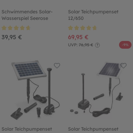
Schwimmendes Solar-
Solar Teichpumpenset
Wasserspiel Seerose
12/650
Durchschnittliche Bewertung von 4.8 von 5 Sternen
Durchschnittliche Bewertung von
39,95 €
69,95 €
UVP:
76,95 €
-9%
?
Solar Teichpumpenset
Solar Teichpumpenset