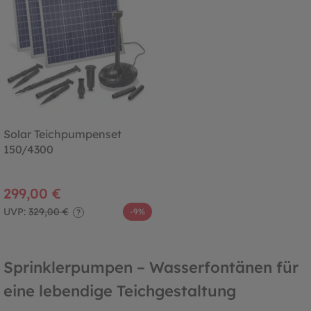
Solar Teichpumpenset
150/4300
299,00 €
UVP:
329,00 €
-9%
?
Sprinklerpumpen – Wasserfontänen für
eine lebendige Teichgestaltung