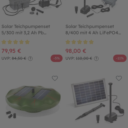
Solar Teichpumpenset
Solar Teichpumpenset
5/300 mit 3,2 Ah Pb
8/400 mit 4 Ah LiFePO4
Akkuspeicher
Akkuspeicher
Durchschnittliche Bewertung von 4.9 von 5 Sternen
Durchschnittliche Bewertung von
79,95 €
98,00 €
UVP:
84,50 €
UVP:
110,00 €
-5%
-11%
?
?