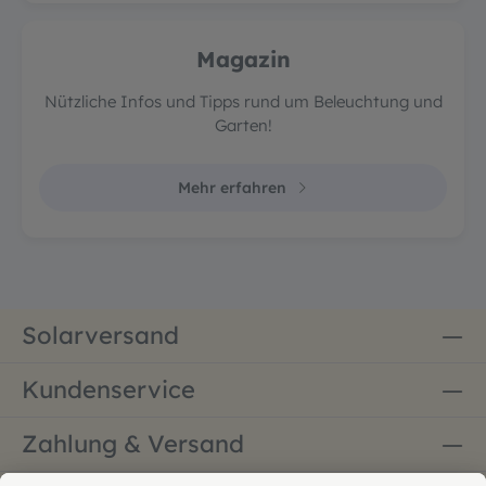
Magazin
Nützliche Infos und Tipps rund um Beleuchtung und
Garten!
Mehr erfahren
Solarversand
Kundenservice
Zahlung & Versand