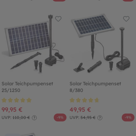
Solar Teichpumpenset
Solar Teichpumpenset
25/1250
8/380
Durchschnittliche Bewertung von 5 von 5 Sternen
Durchschnittliche Bewertung von
99,95 €
49,95 €
UVP:
110,00 €
UVP:
54,95 €
-9%
-9%
?
?