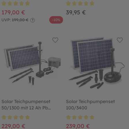
Durchschnittliche Bewertung von 5 von 5 Sternen
Durchschnittliche Bewertung von
179,00 €
39,95 €
UVP:
199,00 €
-10%
?
Solar Teichpumpenset
Solar Teichpumpenset
50/1300 mit 12 Ah Pb
100/3400
Akkuspeicher
Durchschnittliche Bewertung von 5 von 5 Sternen
Durchschnittliche Bewertung von
229,00 €
239,00 €