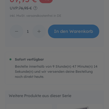
UVP:
76,95 €
?
inkl. MwSt. versandkostenfrei in DE
Produkt Anzahl: Gib d
In den Warenkorb
Sofort verfügbar
Bestelle innerhalb von
9
Stunde(n)
47
Minute(n)
13
Sekunde(n)
und wir versenden deine Bestellung
noch direkt heute.
Weitere Produkte aus dieser Serie