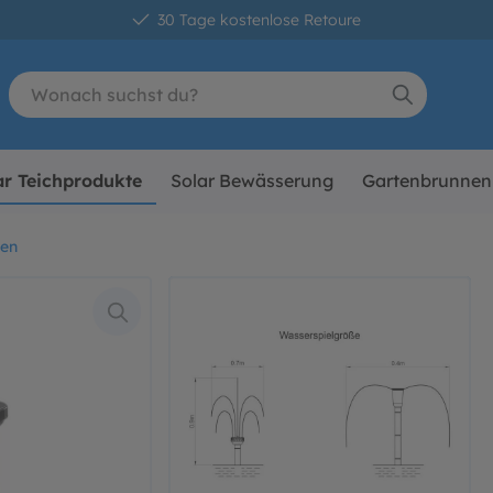
30 Tage kostenlose Retoure
ar Teichprodukte
Solar Bewässerung
Gartenbrunnen
pen