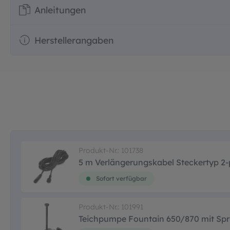
Anleitungen
Herstellerangaben
Produkt-Nr.: 101738
5 m Verlängerungskabel Steckertyp 2-p
Sofort verfügbar
Produkt-Nr.: 101991
Teichpumpe Fountain 650/870 mit Spri