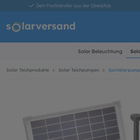
Dein Fachhändler aus der Oberpfalz
springen
Zur Hauptnavigation springen
Solar Beleuchtung
Sol
Solar Teichprodukte
Solar Teichpumpen
Sprinklerpum