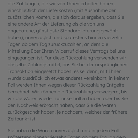
alle Zahlungen, die wir von Ihnen erhalten haben,
einschließlich der Lieferkosten (mit Ausnahme der
zusätzlichen Kosten, die sich daraus ergeben, dass Sie
eine andere Art der Lieferung als die von uns
angebotene, günstigste Standardlieferung gewählt
haben), unverzüglich und spätestens binnen vierzehn
Tagen ab dem Tag zurückzuzahlen, an dem die
Mitteilung über Ihren Widerruf dieses Vertrags bei uns
eingegangen ist. Für diese Rückzahlung verwenden wir
dasselbe Zahlungsmittel, das Sie bei der ursprünglichen
Transaktion eingesetzt haben, es sei denn, mit Ihnen
wurde ausdrücklich etwas anderes vereinbart; in keinem
Fall werden Ihnen wegen dieser Rückzahlung Entgelte
berechnet. Wir können die Rückzahlung verweigern, bis
wir die Waren wieder zurückerhalten haben oder bis Sie
den Nachweis erbracht haben, dass Sie die Waren
zurückgesandt haben, je nachdem, welches der frühere
Zeitpunkt ist.
Sie haben die Waren unverzüglich und in jedem Fall
spätestens binnen vierzehn Tagen ab dem Tag, an dem