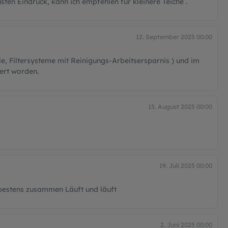
usten Eindruck, kann ich empfehlen für kleinere Teiche .
12. September 2025 00:00
e, Filtersysteme mit Reinigungs-Arbeitsersparnis ) und im
ert worden.
15. August 2025 00:00
19. Juli 2025 00:00
 bestens zusammen Läuft und läuft
2. Juni 2025 00:00