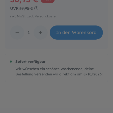
UVP:
39,95 €
?
inkl. MwSt. zzgl. Versandkosten
Produkt Anzahl: Gib d
In den Warenkorb
Sofort verfügbar
Wir wünschen ein schönes Wochenende, deine
Bestellung versenden wir direkt am am
8/10/2026
!