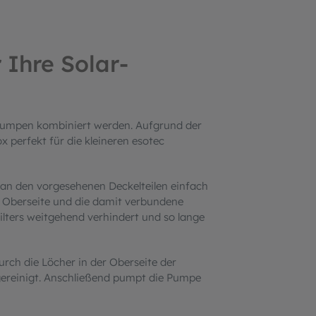
 Ihre Solar-
hpumpen kombiniert werden. Aufgrund der
 perfekt für die kleineren esotec
n an den vorgesehenen Deckelteilen einfach
 Oberseite und die damit verbundene
lters weitgehend verhindert und so lange
urch die Löcher in der Oberseite der
 gereinigt. Anschließend pumpt die Pumpe