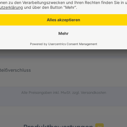
- PPI 25 mittel
 PPI 25 mittel
 Reißverschluss
Alle Preisangaben inkl. MwSt. zzgl. Versandkosten
Produktbewertungen