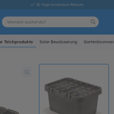
30 Tage kostenlose Retoure
ar Teichprodukte
Solar Bewässerung
Gartenbrunnen