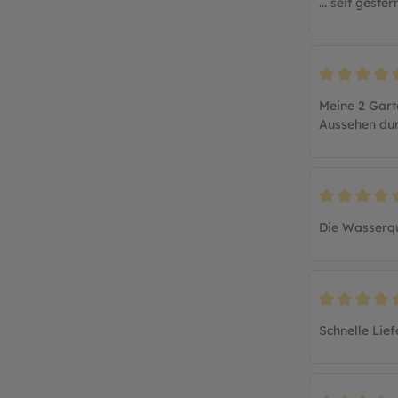
... seit gest
Bewertung mi
Meine 2 Gart
Aussehen dur
Bewertung mi
Die Wasserqu
Bewertung mi
Schnelle Lie