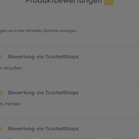
71
en nur in der aktuellen Sprache anzeigen.
Bewertung via TrustedShops
t 5 von 5 Sternen
rnen
en draußen.
Bewertung via TrustedShops
t 5 von 5 Sternen
h. Perfekt
Bewertung via TrustedShops
t 5 von 5 Sternen