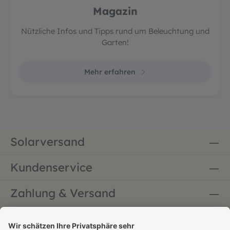
Magazin
Nützliche Infos und Tipps rund um Beleuchtung und
Garten!
Mehr erfahren
Solarversand
Kundenservice
Zahlung & Versand