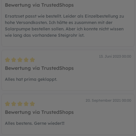
Bewertung mit 5 von 5 Sternen
Bewertung via TrustedShops
Ersatzset passt wie bestellt. Leider als Einzelbestellung zu
hohe Versandkosten. Ich hätte es zusammen mit der
Solarpumpe bestellen sollen. Aber ich konnte nicht wissen
wie lang das vorhandene Steigrohr ist.
13. Juni 2023 00:00
Bewertung mit 5 von 5 Sternen
Bewertung via TrustedShops
Alles hat prima geklappt.
20. September 2021 00:00
Bewertung mit 5 von 5 Sternen
Bewertung via TrustedShops
Alles bestens. Gerne wieder!!!