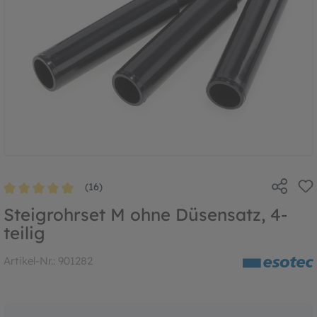
(16)
Durchschnittliche Bewertung von 4.9 von 5 Sternen
Steigrohrset M ohne Düsensatz, 4-
teilig
Artikel-Nr.:
901282