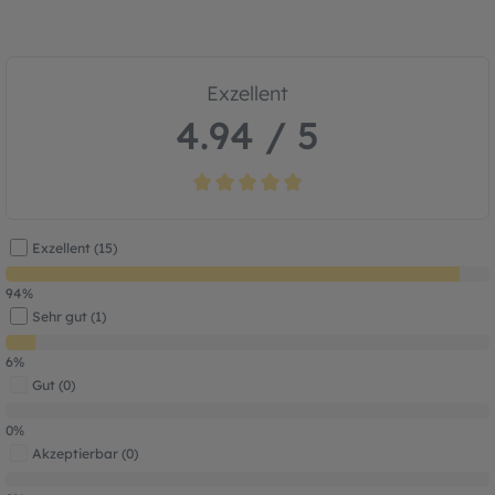
Exzellent
4.94 / 5
Durchschnittliche Bewertung von 4.9 von
Exzellent (15)
94%
Sehr gut (1)
6%
Gut (0)
0%
Akzeptierbar (0)