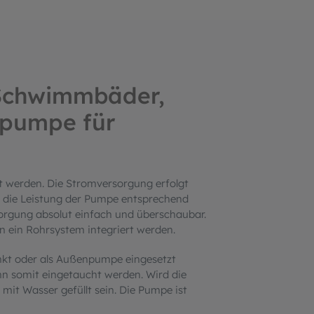
Schwimmbäder,
rpumpe für
zt werden. Die Stromversorgung erfolgt
t die Leistung der Pumpe entsprechend
orgung absolut einfach und überschaubar.
 ein Rohrsystem integriert werden.
kt oder als Außenpumpe eingesetzt
ann somit eingetaucht werden. Wird die
t Wasser gefüllt sein. Die Pumpe ist