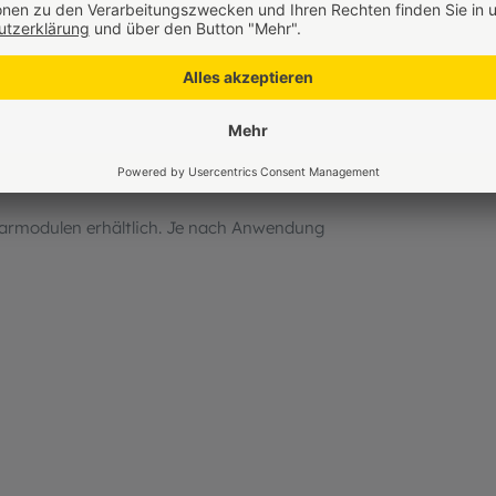
kt werden.
Sekunden Wasser zu fördern; durch
rhindern, dass dieser Trockenlauf länger
larmodulen erhältlich. Je nach Anwendung