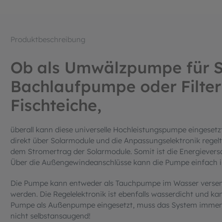
Produktbeschreibung
Ob als Umwälzpumpe für 
Bachlaufpumpe oder Filte
Fischteiche,
überall kann diese universelle Hochleistungspumpe eingeset
direkt über Solarmodule und die Anpassungselektronik regel
dem Stromertrag der Solarmodule. Somit ist die Energievers
Über die Außengewindeanschlüsse kann die Pumpe einfach in
Die Pumpe kann entweder als Tauchpumpe im Wasser versen
werden. Die Regelelektronik ist ebenfalls wasserdicht und k
Pumpe als Außenpumpe eingesetzt, muss das System immer mi
nicht selbstansaugend!