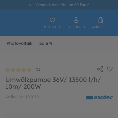
Versandkostenfrei ab 60 Euro*
MERKZETTEL
MEIN KONTO
WARENKORB
Photovoltaik
Sale %
(1)
Durchschnittliche Bewertung von 5 von 5 Sternen
Umwälzpumpe 36V/ 13500 l/h/
10m/ 200W
Artikel-Nr.:
100839