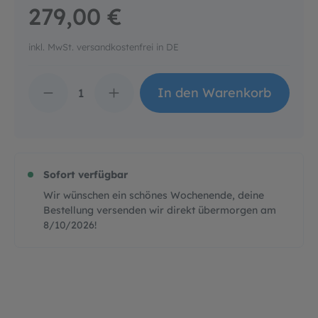
279,00 €
inkl. MwSt. versandkostenfrei in DE
Produkt Anzahl: Gib d
In den Warenkorb
Sofort verfügbar
Wir wünschen ein schönes Wochenende, deine
Bestellung versenden wir direkt übermorgen am
8/10/2026
!