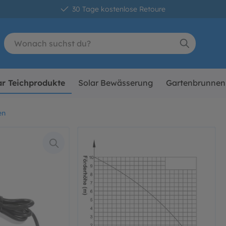
30 Tage kostenlose Retoure
ar Teichprodukte
Solar Bewässerung
Gartenbrunnen
en