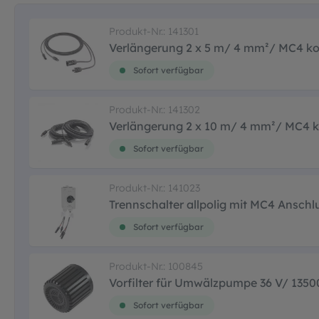
Produkt-Nr.: 141301
Verlängerung 2 x 5 m/ 4 mm²/ MC4 k
Sofort verfügbar
Produkt-Nr.: 141302
Verlängerung 2 x 10 m/ 4 mm²/ MC4 
Sofort verfügbar
Produkt-Nr.: 141023
Trennschalter allpolig mit MC4 Anschl
Sofort verfügbar
Produkt-Nr.: 100845
Vorfilter für Umwälzpumpe 36 V/ 1350
Sofort verfügbar