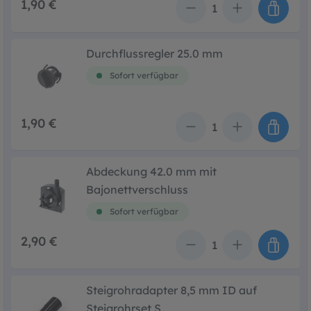
1,90 €
Anzahl
Durchflussregler 25.0 mm
Sofort verfügbar
1,90 €
Anzahl
Abdeckung 42.0 mm mit
Bajonettverschluss
Sofort verfügbar
2,90 €
Anzahl
Steigrohradapter 8,5 mm ID auf
Steigrohrset S