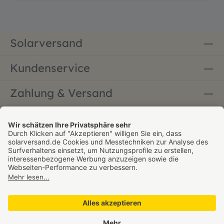
Solarversand
Kundenservice
Zahlung & Versand
Bestellung widerrufen
* Alle Preise inkl. gesetzl. Mehrwertsteuer zzgl.
Versandkosten - versandkostenfrei ab 60 € innerhalb
Deutschlands. Gültig nur für den Paketversand,
Sperrgutversand ausgenommen.