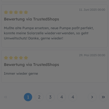
11. Juni 2025 00:00
Bewertung mit 5 von 5 Sternen
Bewertung via TrustedShops
Mußte alte Pumpe ersetzen, neue Pumpe paßt perfekt,
konnte meine Solarzelle wiederverwenden, so geht
Umweltschutz! Danke, gerne wieder!
29. Mai 2025 00:00
Bewertung mit 5 von 5 Sternen
Bewertung via TrustedShops
Immer wieder gerne
1
2
3
4
4