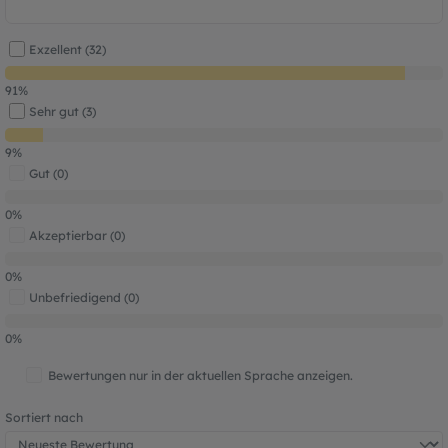
Durchschnittliche Bewertung von 4.9 von
Exzellent (32)
91%
Sehr gut (3)
9%
Gut (0)
0%
Akzeptierbar (0)
0%
Unbefriedigend (0)
0%
Bewertungen nur in der aktuellen Sprache anzeigen.
Sortiert nach