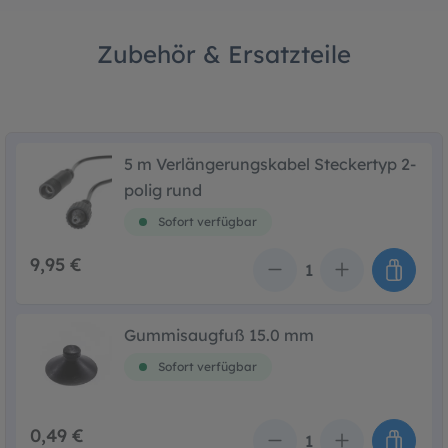
Zubehör & Ersatzteile
5 m Verlängerungskabel Steckertyp 2-
polig rund
Sofort verfügbar
9,95 €
Anzahl
Gummisaugfuß 15.0 mm
Sofort verfügbar
0,49 €