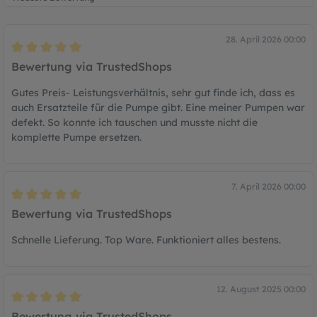
28. April 2026 00:00
Bewertung mit 5 von 5 Sternen
Bewertung via TrustedShops
Gutes Preis- Leistungsverhältnis, sehr gut finde ich, dass es
auch Ersatzteile für die Pumpe gibt. Eine meiner Pumpen war
defekt. So konnte ich tauschen und musste nicht die
komplette Pumpe ersetzen.
7. April 2026 00:00
Bewertung mit 5 von 5 Sternen
Bewertung via TrustedShops
Schnelle Lieferung. Top Ware. Funktioniert alles bestens.
12. August 2025 00:00
Bewertung mit 5 von 5 Sternen
Bewertung via TrustedShops