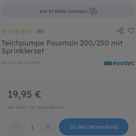
Alle 10 Bilder anzeigen
(35)
Durchschnittliche Bewertung von 4.9 von 5 Sternen
Teichpumpe Fountain 200/250 mit
Sprinklerset
Artikel-Nr.:
101990
19,95 €
inkl. MwSt. zzgl. Versandkosten
Produkt Anzahl: Gib den 
In den Warenkorb