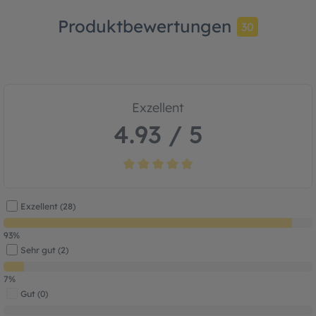
Produktbewertungen
30
Exzellent
4.93 / 5
Durchschnittliche Bewertung von 4.9 von
Exzellent (28)
93%
Sehr gut (2)
7%
Gut (0)