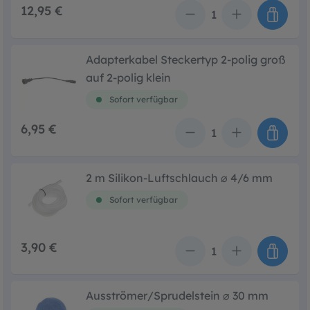
12,95 €
Anzahl
Adapterkabel Steckertyp 2-polig groß
auf 2-polig klein
Sofort verfügbar
6,95 €
Anzahl
2 m Silikon-Luftschlauch ⌀ 4/6 mm
Sofort verfügbar
3,90 €
Anzahl
Ausströmer/Sprudelstein ⌀ 30 mm