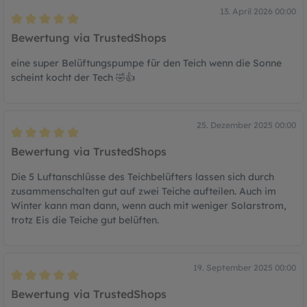
13. April 2026 00:00
Bewertung mit 5 von 5 Sternen
Bewertung via TrustedShops
eine super Belüftungspumpe für den Teich wenn die Sonne
scheint kocht der Tech 🤣👍
25. Dezember 2025 00:00
Bewertung mit 5 von 5 Sternen
Bewertung via TrustedShops
Die 5 Luftanschlüsse des Teichbelüfters lassen sich durch
zusammenschalten gut auf zwei Teiche aufteilen. Auch im
Winter kann man dann, wenn auch mit weniger Solarstrom,
trotz Eis die Teiche gut belüften.
19. September 2025 00:00
Bewertung mit 5 von 5 Sternen
Bewertung via TrustedShops