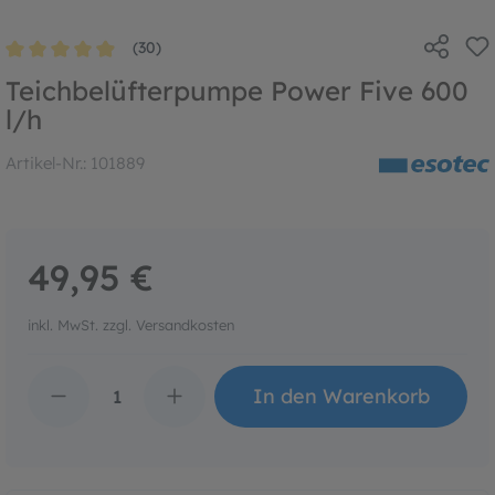
(30)
Durchschnittliche Bewertung von 4.9 von 5 Sternen
Teichbelüfterpumpe Power Five 600
l/h
Artikel-Nr.:
101889
49,95 €
inkl. MwSt. zzgl. Versandkosten
Produkt Anzahl: Gib den 
In den Warenkorb