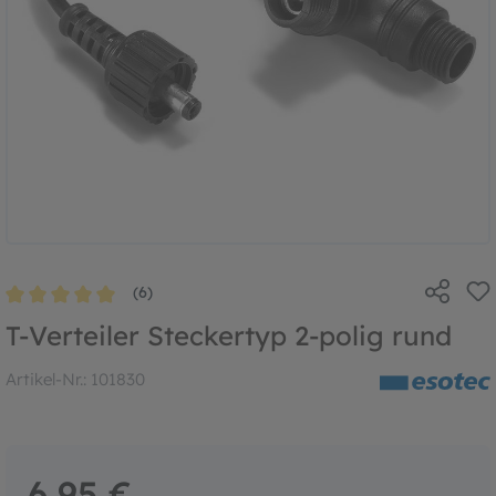
(6)
Durchschnittliche Bewertung von 5 von 5 Sternen
T-Verteiler Steckertyp 2-polig rund
Artikel-Nr.:
101830
6,95 €