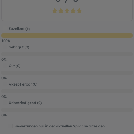
Durchschnittliche Bewertung von 5 von 5
Exzellent (6)
100%
Sehr gut (0)
0%
Gut (0)
0%
Akzeptierbar (0)
0%
Unbefriedigend (0)
0%
Bewertungen nur in der aktuellen Sprache anzeigen.