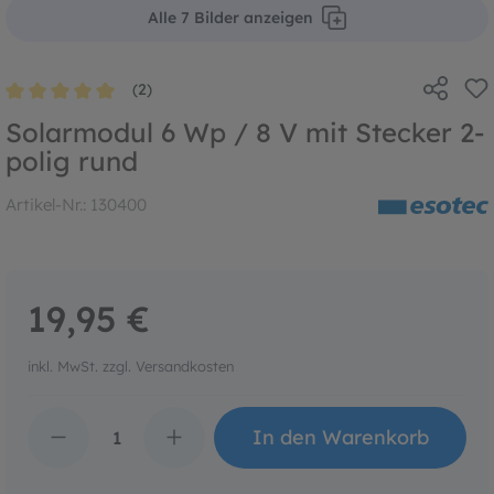
Alle 7 Bilder anzeigen
(2)
Durchschnittliche Bewertung von 5 von 5 Sternen
Solarmodul 6 Wp / 8 V mit Stecker 2-
polig rund
Artikel-Nr.:
130400
19,95 €
inkl. MwSt. zzgl. Versandkosten
Produkt Anzahl: Gib den 
In den Warenkorb