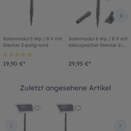
Solarmodul 5 Wp / 8 V mit
Solarmodul 6 Wp / 8 V mit
Stecker 2-polig rund
Akkuspeicher Stecker 2-
polig rund
19,90 €*
29,95 €*
Zuletzt angesehene Artikel