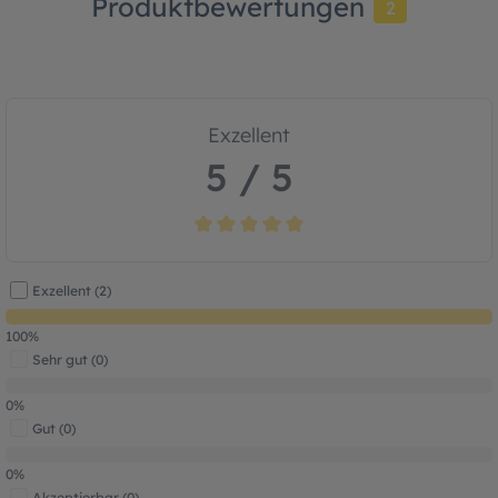
Produktbewertungen
2
Exzellent
5 / 5
Durchschnittliche Bewertung von 5 von 5
Exzellent (2)
100%
Sehr gut (0)
0%
Gut (0)
0%
Akzeptierbar (0)