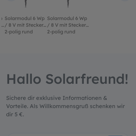
p
Solarmodul 6 Wp
Solarmodul 6 Wp
r
/ 8 V mit Stecker
/ 8 V mit Stecker
2-polig rund
2-polig rund
Hallo Solarfreund!
Sichere dir exklusive Informationen &
Vorteile. Als Willkommensgruß schenken wir
dir 5 €.