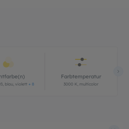
htfarbe(n)
Farbtemperatur
, blau, violett
+ 8
3000 K, multicolor