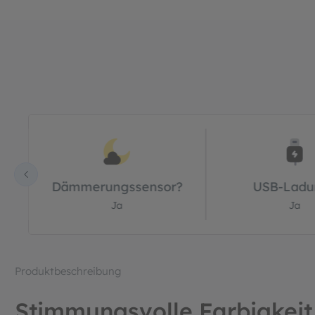
Bildergalerie überspringen
Dämmerungssensor?
USB-Ladu
Ja
Ja
Produktbeschreibung
Stimmungsvolle Farbigkeit 