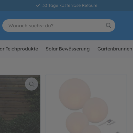
30 Tage kostenlose Retoure
ar Teichprodukte
Solar Bewässerung
Gartenbrunnen