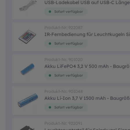
USB-Ladekabel USB auf USB-C Länge 
Sofort verfügbar
Produkt-Nr.: 922087
IR-Fernbedienung für Leuchtkugeln Sie
Sofort verfügbar
Produkt-Nr.: 901020
Akku LiFePO4 3,2 V 500 mAh - Baugr
Sofort verfügbar
Produkt-Nr.: 901048
Akku Li-Ion 3,7 V 1500 mAh - Baugröß
Sofort verfügbar
Produkt-Nr.: 922091