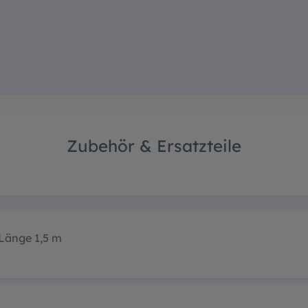
Zubehör & Ersatzteile
Länge 1,5 m