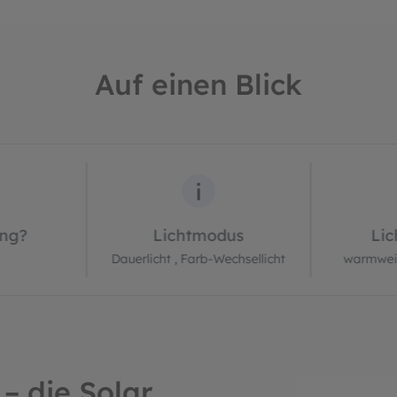
Auf einen Blick
ng?
Lichtmodus
Lic
Dauerlicht , Farb-Wechsellicht
warmweiß
– die Solar