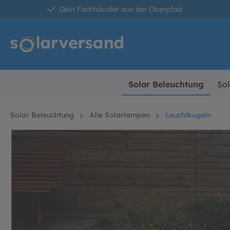
Dein Fachhändler aus der Oberpfalz
springen
Zur Hauptnavigation springen
Solar Beleuchtung
Sol
Solar Beleuchtung
Alle Solarlampen
Leuchtkugeln