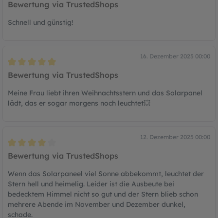
Bewertung mit 5 von 5 Sternen
Bewertung via TrustedShops
Schnell und günstig!
16. Dezember 2025 00:00
Bewertung mit 5 von 5 Sternen
Bewertung via TrustedShops
Meine Frau liebt ihren Weihnachtsstern und das Solarpanel
lädt, das er sogar morgens noch leuchtet💥
12. Dezember 2025 00:00
Bewertung mit 4 von 5 Sternen
Bewertung via TrustedShops
Wenn das Solarpaneel viel Sonne abbekommt, leuchtet der
Stern hell und heimelig. Leider ist die Ausbeute bei
bedecktem Himmel nicht so gut und der Stern blieb schon
mehrere Abende im November und Dezember dunkel,
schade.