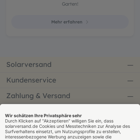
Garten!
Mehr erfahren
Solarversand
Kundenservice
Zahlung & Versand
Bestellung widerrufen