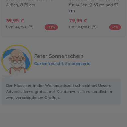
Außen, Ø 35 cm
für Außen, Ø 35 cm und 57
cm
39,95 €
79,95 €
UVP:
44,95 €
?
-11%
UVP:
84,90 €
?
-6%
Peter Sonnenschein
Gartenfreund & Solarexperte
Der Klassiker in der Weihnachtszeit schlechthin: Unsere
Adventssterne gibt es auf Kundenwunsch nun endlich in
zwei verschiedenen Größen.