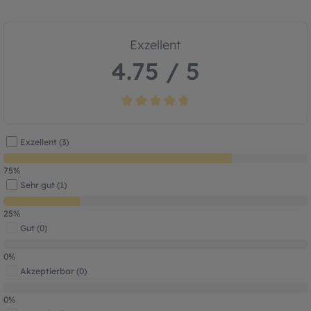
Exzellent
4.75 / 5
Durchschnittliche Bewertung von 4.7 von
Exzellent (3)
75%
Sehr gut (1)
25%
Gut (0)
0%
Akzeptierbar (0)
0%