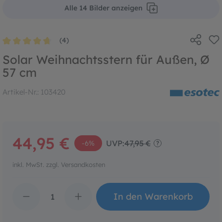
Alle 14 Bilder anzeigen
(4)
Durchschnittliche Bewertung von 4.7 von 5 Sternen
Solar Weihnachtsstern für Außen, Ø
57 cm
Artikel-Nr.:
103420
44,95 €
UVP:
47,95 €
-6%
?
inkl. MwSt. zzgl. Versandkosten
Produkt Anzahl: Gib den 
In den Warenkorb