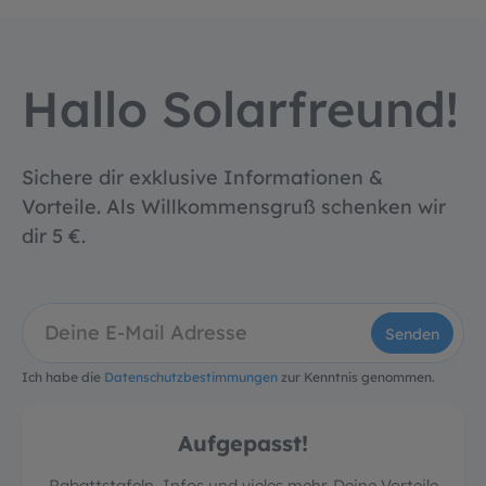
Hallo Solarfreund!
Sichere dir exklusive Informationen &
Vorteile. Als Willkommensgruß schenken wir
dir 5 €.
Senden
Ich habe die
Datenschutzbestimmungen
zur Kenntnis genommen.
Aufgepasst!
Rabattstafeln, Infos und vieles mehr. Deine Vorteile