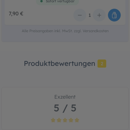
Sofort verfügbar
7,90 €
Anzahl
Alle Preisangaben inkl. MwSt. zzgl. Versandkosten
Produktbewertungen
2
Exzellent
5 / 5
Durchschnittliche Bewertung von 5 von 5