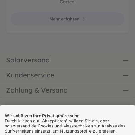
Garten!
Mehr erfahren
Solarversand
Kundenservice
Zahlung & Versand
Bestellung widerrufen