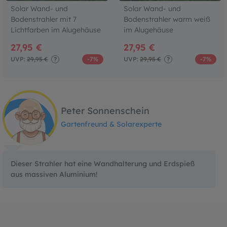
Solar Wand- und
Solar Wand- und
Bodenstrahler mit 7
Bodenstrahler warm weiß
Lichtfarben im Alugehäuse
im Alugehäuse
27,95 €
27,95 €
UVP:
29,95 €
?
-7%
UVP:
29,95 €
?
-7%
Peter Sonnenschein
Gartenfreund & Solarexperte
Dieser Strahler hat eine Wandhalterung und Erdspieß
aus massiven Aluminium!