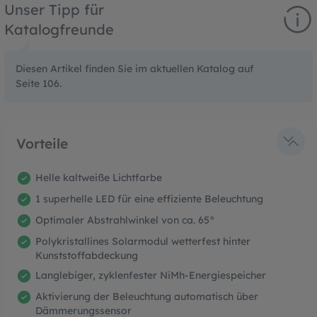
Unser Tipp für
Katalogfreunde
Diesen Artikel finden Sie im aktuellen Katalog auf
Seite 106.
Vorteile
Helle kaltweiße Lichtfarbe
1 superhelle LED für eine effiziente Beleuchtung
Optimaler Abstrahlwinkel von ca. 65°
Polykristallines Solarmodul wetterfest hinter
Kunststoffabdeckung
Langlebiger, zyklenfester NiMh-Energiespeicher
Aktivierung der Beleuchtung automatisch über
Dämmerungssensor