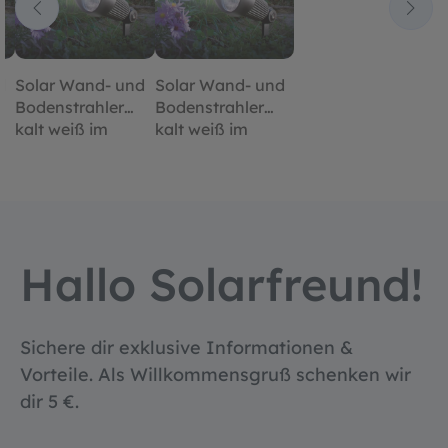
d
Solar Wand- und
Solar Wand- und
Bodenstrahler
Bodenstrahler
kalt weiß im
kalt weiß im
Alugehäuse
Alugehäuse
Hallo Solarfreund!
Sichere dir exklusive Informationen &
Vorteile. Als Willkommensgruß schenken wir
dir 5 €.