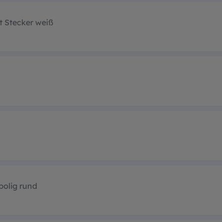
t Stecker weiß
polig rund