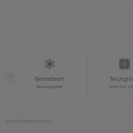
Bildergalerie überspringen
Betriebsart
Teichgr
Akkuspeicher
Teich bis 1.0
Produktbeschreibung