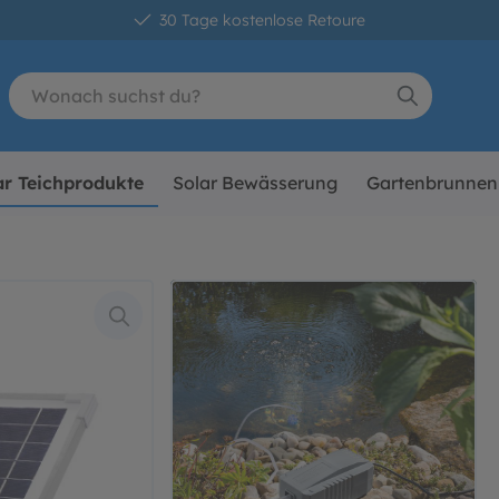
30 Tage kostenlose Retoure
ar Teichprodukte
Solar Bewässerung
Gartenbrunnen