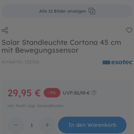
Alle 12 Bilder anzeigen
Solar Standleuchte Cortona 45 cm
mit Bewegungssensor
Artikel-Nr.:
102766
29,95 €
UVP:
32,95 €
-9%
?
inkl. MwSt. zzgl. Versandkosten
Produkt Anzahl: Gib den 
In den Warenkorb