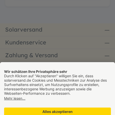
Solarversand
Kundenservice
Zahlung & Versand
Bestellung widerrufen
* Alle Preise inkl. gesetzl. Mehrwertsteuer zzgl.
Versandkosten - versandkostenfrei ab 60 € innerhalb
Deutschlands. Gültig nur für den Paketversand,
Sperrgutversand ausgenommen.