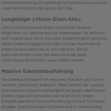
Sonneneinstrahlung für bestmögliche Nachladung und einen
ungetrübten Einsatz das ganze Jahr über.
Langlebiger Lithium-Eisen-Akku
Lithium-Eisenphosphat-Akkus sind aktuell die beste
Möglichkeit zur Speicherung von Solarenergie. Sie zeichnen
sich insbesondere durch ihre hohe Zyklenfestigkeit und ihren
hohen Ladewirkungsgrad aus. Bei richtiger Handhabung
haben sie eine Lebensdauer von mehreren Jahren.
Selbstverständlich kann der Akku am Ende seiner
Lebensdauer durch einen neuen ersetzt werden.
Massive Edelstahlausführung
Die Solarleuchte besitzt ein massives Standrohr aus 50 mm
starkem, natürlichem Edelstahl. Dieser verleiht der Leuchte
eine besonders gute Standfestigkeit bei langer Lebensdauer.
Die Montage kann entweder über einen 16 cm langen
Erdspieß oder eine Kunststoffhalterung mit zwei Schrauben
erfolgen. Zwei Schrauben mit Dübel sind im Lieferumfang