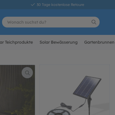
30 Tage kostenlose Retoure
ar Teichprodukte
Solar Bewässerung
Gartenbrunnen