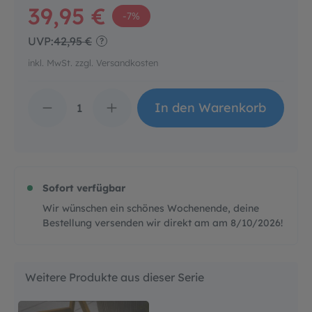
39,95 €
-7%
UVP:
42,95 €
?
inkl. MwSt. zzgl. Versandkosten
Produkt Anzahl: Gib d
In den Warenkorb
Sofort verfügbar
Wir wünschen ein schönes Wochenende, deine
Bestellung versenden wir direkt am am
8/10/2026
!
Weitere Produkte aus dieser Serie