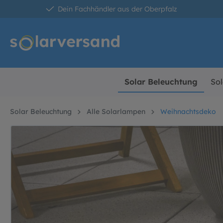
Dein Fachhändler aus der Oberpfalz
springen
Zur Hauptnavigation springen
Solar Beleuchtung
Sol
Solar Beleuchtung
Alle Solarlampen
Weihnachtsdeko