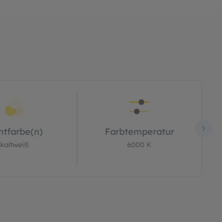
htfarbe(n)
Farbtemperatur
kaltweiß
6000 K