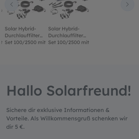
Solar Hybrid-
Solar Hybrid-
Durchlauffilter
Durchlauffilter
t
Set 100/2500 mit
Set 100/2500 mit
UV-Leuchte
UV-Leuchte
Hallo Solarfreund!
Sichere dir exklusive Informationen &
Vorteile. Als Willkommensgruß schenken wir
dir 5 €.