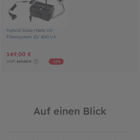
Hybrid Solar/Netz UV-
Filtersystem 15/ 800 l/h
149,00 €
UVP:
169,00 €
?
-12%
Auf einen Blick
Bildergalerie überspringen