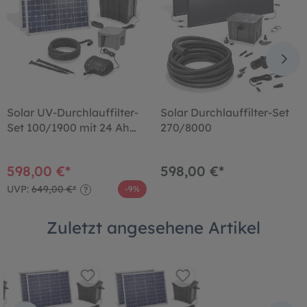
Solar UV-Durchlauffilter-
Solar Durchlauffilter-Set
Set 100/1900 mit 24 Ah
270/8000
LiFePO4-Akkuspeicher
598,00 €*
598,00 €*
UVP:
649,00 €*
-9%
?
Zuletzt angesehene Artikel