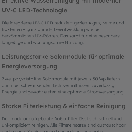
Effektive Wasserreinigung mit moderner
UV-C LED-Technologie
Die integrierte UV-C LED reduziert gezielt Algen, Keime und
Bakterien – ganz ohne Hitzeentwicklung wie bei
herkömmlichen UV-Röhren. Das sorgt für eine besonders
langlebige und wartungsarme Nutzung.
Leistungsstarke Solarmodule für optimale
Energieversorgung
Zwei polykristalline Solarmodule mit jeweils 50 Wp liefern
auch bei schwankenden Lichtverhältnissen zuverlässig
Energie und gewährleisten eine optimale Stromversorgung.
Starke Filterleistung & einfache Reinigung
Der modular aufgebaute Außenfilter lässt sich schnell und
unkompliziert reinigen. Alle Filtereinsätze sind austauschbar
und sorgen für eine lange Lebensdauer und hohe