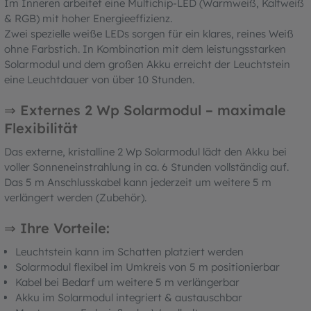
Im Inneren arbeitet eine Multichip-LED (Warmweiß, Kaltweiß
& RGB) mit hoher Energieeffizienz.
Zwei spezielle weiße LEDs sorgen für ein klares, reines Weiß
ohne Farbstich. In Kombination mit dem leistungsstarken
Solarmodul und dem großen Akku erreicht der Leuchtstein
eine Leuchtdauer von über 10 Stunden.
⇒ Externes 2 Wp Solarmodul – maximale
Flexibilität
Das externe, kristalline 2 Wp Solarmodul lädt den Akku bei
voller Sonneneinstrahlung in ca. 6 Stunden vollständig auf.
Das 5 m Anschlusskabel kann jederzeit um weitere 5 m
verlängert werden (Zubehör).
⇒ Ihre Vorteile:
Leuchtstein kann im Schatten platziert werden
Solarmodul flexibel im Umkreis von 5 m positionierbar
Kabel bei Bedarf um weitere 5 m verlängerbar
Akku im Solarmodul integriert & austauschbar