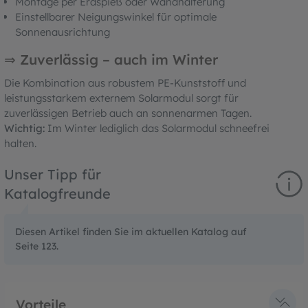
Montage per Erdspieß oder Wandhalterung
Einstellbarer Neigungswinkel für optimale
Sonnenausrichtung
⇒ Zuverlässig – auch im Winter
Die Kombination aus robustem PE-Kunststoff und
leistungsstarkem externem Solarmodul sorgt für
zuverlässigen Betrieb auch an sonnenarmen Tagen.
Wichtig:
Im Winter lediglich das Solarmodul schneefrei
halten.
Unser Tipp für
Katalogfreunde
Diesen Artikel finden Sie im aktuellen Katalog auf
Seite 123.
Vorteile