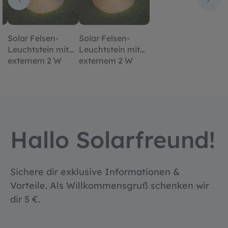
Solar Felsen-
Solar Felsen-
Leuchtstein mit
Leuchtstein mit
externem 2 W
externem 2 W
Solarmodul
Solarmodul
Hallo Solarfreund!
Sichere dir exklusive Informationen &
Vorteile. Als Willkommensgruß schenken wir
dir 5 €.