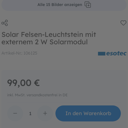
Alle 15 Bilder anzeigen
Solar Felsen-Leuchtstein mit
externem 2 W Solarmodul
Artikel-Nr.:
106125
99,00 €
inkl. MwSt. versandkostenfrei in DE
Produkt Anzahl: Gib den 
In den Warenkorb