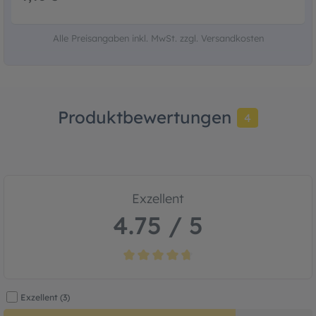
Alle Preisangaben inkl. MwSt. zzgl. Versandkosten
Produktbewertungen
4
Exzellent
4.75 / 5
Durchschnittliche Bewertung von 4.7 von
Exzellent (3)