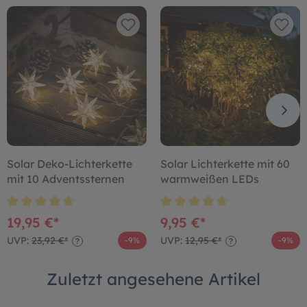
Solar Deko-Lichterkette
Solar Lichterkette mit 60
mit 10 Adventssternen
warmweißen LEDs
19,95 €*
9,95 €*
UVP:
23,92 €*
UVP:
12,95 €*
-9%
-9%
?
?
Zuletzt angesehene Artikel