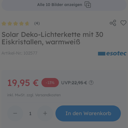
Alle 10 Bilder anzeigen
(4)
Durchschnittliche Bewertung von 4.7 von 5 Sternen
Solar Deko-Lichterkette mit 30
Eiskristallen, warmweiß
Artikel-Nr.:
102577
19,95 €
UVP:
22,95 €
-13%
?
inkl. MwSt. zzgl. Versandkosten
Produkt Anzahl: Gib den 
In den Warenkorb