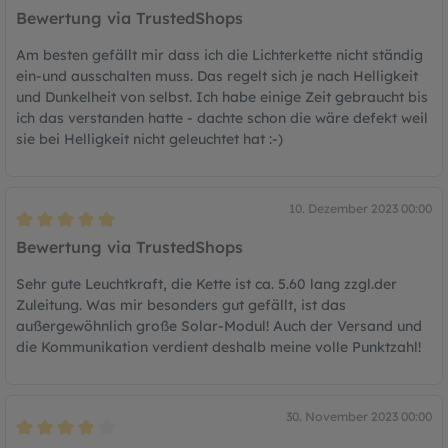
Bewertung mit 5 von 5 Sternen
Bewertung via TrustedShops
Am besten gefällt mir dass ich die Lichterkette nicht ständig
ein-und ausschalten muss. Das regelt sich je nach Helligkeit
und Dunkelheit von selbst. Ich habe einige Zeit gebraucht bis
ich das verstanden hatte - dachte schon die wäre defekt weil
sie bei Helligkeit nicht geleuchtet hat :-)
10. Dezember 2023 00:00
Bewertung mit 5 von 5 Sternen
Bewertung via TrustedShops
Sehr gute Leuchtkraft, die Kette ist ca. 5.60 lang zzgl.der
Zuleitung. Was mir besonders gut gefällt, ist das
außergewöhnlich große Solar-Modul! Auch der Versand und
die Kommunikation verdient deshalb meine volle Punktzahl!
30. November 2023 00:00
Bewertung mit 4 von 5 Sternen