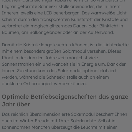
filigran geformte Schneekristalle aneinander, die in ihrem
Inneren jeweils eine LED beherbergen. Das warmweiße Licht
scheint durch den transparenten Kunststoff der Kristalle und
verbreitet ein magisch glitzerndes Dauer- oder Blinklicht in
Bäumen, am Balkongeländer oder an der Außenwand.
Damit die Kristalle lange leuchten können, ist die Lichterkette
mit einem besonders großen Solarmodul versehen. Dieses
fängt in der dunklen Jahreszeit möglichst viele
Sonnenstrahlen ein und wandelt sie in Energie um. Dank der
langen Zuleitung kann das Solarmodul optimal platziert
werden, während die Schneekristalle auch an einem
dunkleren Ort arrangiert werden können.
Optimale Betriebseigenschaften das ganze
Jahr über
Das reichlich überdimensionierte Solarmodul beschert Ihnen
auch im Winter Freude mit Ihrer Solarleuchte. Selbst in
sonnenarmen Monaten überzeugt die Leuchte mit einer