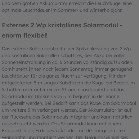
und dem großen Akkumulator erreicht die Leuchtkugel eine
optimale Leuchtdauer im Sommer- und Winterhalbjahr.
Externes 2 Wp kristallines Solarmodul -
enorm flexibel!
Das externe Solarmodul mit einer Spitzenleistung von 2 Wp
und kristallinen Solarzellen schafft es, den Akku bei voller
Sonneneinstrahlung in ca. 6 Stunden vollständig aufzuladen.
Somit steht Ihnen nach jedem Sonnentag immer genügend
Leuchtdauer für die ganze Nacht zur Verfügung. Mit dem
mitgelieferten 5 m langen Kabel kann die Kugel bei Bedarf im
Schatten oder unter einem Strauch positioniert und das
Solarmodul im Umkreis von 5 m bequem in der Sonne
aufgestellt werden. Bei Bedarf kann das Kabel am Solarmodul
um weitere 5 m verlängert werden. Der Akkumulator ist auf
der Rückseite des Solarmoduls integriert und kann natürlich
ausgetauscht werden. Das Solarmodul kann mit einem
Erdspieß in die Erde gesteckt oder mit der mitgelieferten
Wandhalterung montiert werden. Der Neigungswinkel des