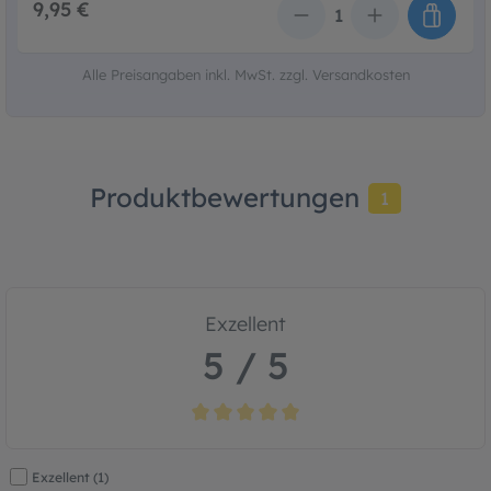
9,95 €
Anzahl
Alle Preisangaben inkl. MwSt. zzgl. Versandkosten
Produktbewertungen
1
Exzellent
5 / 5
Durchschnittliche Bewertung von 5 von 5
Exzellent (1)