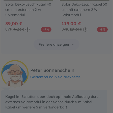
Solar Deko-Leuchtkugel 40
Solar Deko-Leuchtkugel 50
cm mit externem 2 W
cm mit externem 2 W
Solarmodul
Solarmodul
89,00 €
119,00 €
UVP:
96,00 €
?
-7%
UVP:
129,00 €
?
-8%
Peter Sonnenschein
Gartenfreund & Solarexperte
Kugel im Schatten aber doch optimale Aufladung durch
externes Solarmodul in der Sonne durch 5 m Kabel.
Kabel um weitere 5 m verlängerbar!