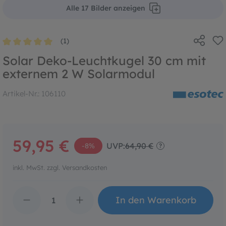
Alle 17 Bilder anzeigen
(1)
Durchschnittliche Bewertung von 5 von 5 Sternen
Solar Deko-Leuchtkugel 30 cm mit
externem 2 W Solarmodul
Artikel-Nr.:
106110
59,95 €
UVP:
64,90 €
-8%
?
inkl. MwSt. zzgl. Versandkosten
Produkt Anzahl: Gib den 
In den Warenkorb