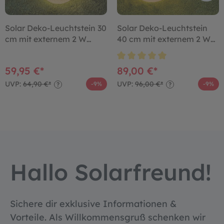
Solar Deko-Leuchtstein 30
Solar Deko-Leuchtstein
cm mit externem 2 W
40 cm mit externem 2 W
Solarmodul
Solarmodul
59,95 €*
89,00 €*
UVP:
64,90 €*
UVP:
96,00 €*
-9%
-9%
?
?
Hallo Solarfreund!
Sichere dir exklusive Informationen &
Vorteile. Als Willkommensgruß schenken wir