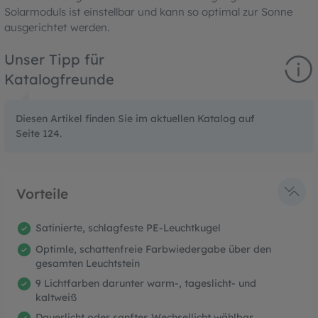
Solarmoduls ist einstellbar und kann so optimal zur Sonne
ausgerichtet werden.
Unser Tipp für
Katalogfreunde
Diesen Artikel finden Sie im aktuellen Katalog auf
Seite 124.
Vorteile
Satinierte, schlagfeste PE-Leuchtkugel
Optimle, schattenfreie Farbwiedergabe über den
gesamten Leuchtstein
9 Lichtfarben darunter warm-, tageslicht- und
kaltweiß
Dauerlicht oder sanftes Wechsellicht wählbar