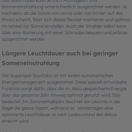
Das Solarmodul kann je nach Montageort und
Sonneneinstrahlung unterschiedlich ausgerichtet werden. Je
nachdem, ob die Sonne von vorne oder von hinten auf das
Modul scheint, lässt sich dieses flexibel montieren und optimal
im Winkel zur Sonne einstellen. Auch der Strahler selbst kann
über eine Rasterung mit einer Schraube bequem und präzise
ausgerichtet werden.
Längere Leuchtdauer auch bei geringer
Sonneneinstrahlung
Der Superspot DuoColor ist mit einem automatischen
Energiemanagement ausgestattet. Diese speziell entwickelte
Funktion sorgt dafür, dass die im Akku gespeicherte Energie
über das gesamte Jahr hinweg optimal genutzt wird. Das
bedeutet: Im Sommerhalbjahr leuchtet die Leuchte in der
Regel die ganze Nacht, während an Wintertagen eine
optimierte Leuchtdauer je nach Ladezustand des Akkus
erreicht wird.