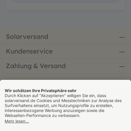
Solarversand
Kundenservice
Zahlung & Versand
Bestellung widerrufen
* Alle Preise inkl. gesetzl. Mehrwertsteuer zzgl.
Versandkosten - versandkostenfrei ab 60 € innerhalb
Deutschlands. Gültig nur für den Paketversand,