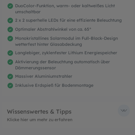
DuoColor-Funktion, warm- oder kaltweißes Licht
umschaltbar
2 x 2 superhelle LEDs für eine effiziente Beleuchtung
Optimaler Abstrahlwinkel von ca. 65°
Monokristallines Solarmodul im Full-Black-Design
wetterfest hinter Glasabdeckung
Langlebiger, zyklenfester Lithium Energiespeicher
Aktivierung der Beleuchtung automatisch über
Dämmerungssensor
Massiver Aluminiumstrahler
Inklusive Erdspieß für Bodenmontage
Wissenswertes & Tipps
Klicke hier um mehr zu erfahren