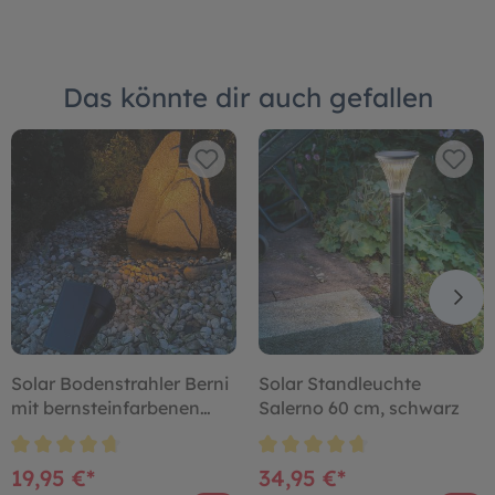
Das könnte dir auch gefallen
Solar Bodenstrahler Berni
Solar Standleuchte
mit bernsteinfarbenen
Salerno 60 cm, schwarz
Licht
19,95 €*
34,95 €*