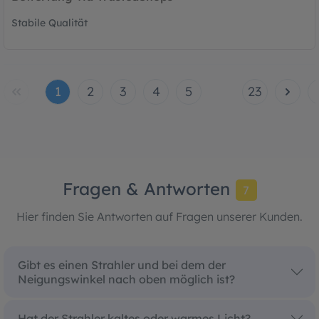
Stabile Qualität
1
2
3
4
5
23
Fragen & Antworten
7
Hier finden Sie Antworten auf Fragen unserer Kunden.
Gibt es einen Strahler und bei dem der
Neigungswinkel nach oben möglich ist?
Hat der Strahler kaltes oder warmes Licht?