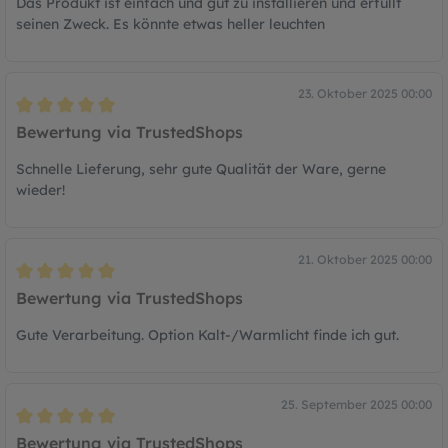
Das Produkt ist einfach und gut zu installieren und erfüllt
seinen Zweck. Es könnte etwas heller leuchten
23. Oktober 2025 00:00
Bewertung mit 5 von 5 Sternen
Bewertung via TrustedShops
Schnelle Lieferung, sehr gute Qualität der Ware, gerne
wieder!
21. Oktober 2025 00:00
Bewertung mit 5 von 5 Sternen
Bewertung via TrustedShops
Gute Verarbeitung. Option Kalt-/Warmlicht finde ich gut.
25. September 2025 00:00
Bewertung mit 5 von 5 Sternen
Bewertung via TrustedShops