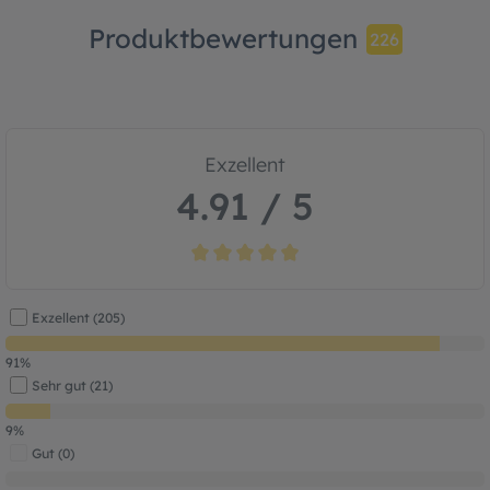
Produktbewertungen
226
Exzellent
4.91 / 5
Durchschnittliche Bewertung von 4.9 von
Exzellent (205)
91%
Sehr gut (21)
9%
Gut (0)