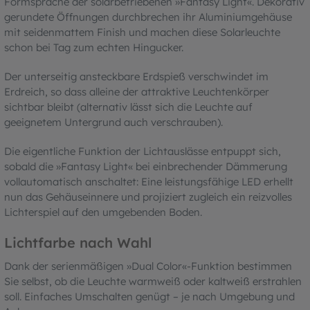
Formsprache der solarbetriebenen »Fantasy Light«. Dekorativ
gerundete Öffnungen durchbrechen ihr Aluminiumgehäuse
mit seidenmattem Finish und machen diese Solarleuchte
schon bei Tag zum echten Hingucker.
Der unterseitig ansteckbare Erdspieß verschwindet im
Erdreich, so dass alleine der attraktive Leuchtenkörper
sichtbar bleibt (alternativ lässt sich die Leuchte auf
geeignetem Untergrund auch verschrauben).
Die eigentliche Funktion der Lichtauslässe entpuppt sich,
sobald die »Fantasy Light« bei einbrechender Dämmerung
vollautomatisch anschaltet: Eine leistungsfähige LED erhellt
nun das Gehäuseinnere und projiziert zugleich ein reizvolles
Lichterspiel auf den umgebenden Boden.
Lichtfarbe nach Wahl
Dank der serienmäßigen »Dual Color«-Funktion bestimmen
Sie selbst, ob die Leuchte warmweiß oder kaltweiß erstrahlen
soll. Einfaches Umschalten genügt – je nach Umgebung und