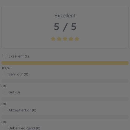
Exzellent
5 / 5
Durchschnittliche Bewertung von 5 von 5
Exzellent (1)
100%
Sehr gut (0)
0%
Gut (0)
0%
Akzeptierbar (0)
0%
Unbefriedigend (0)