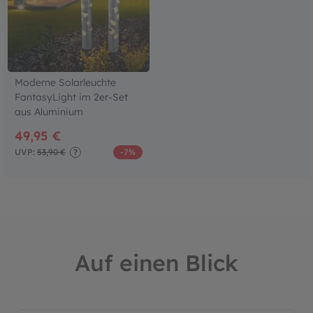
Moderne Solarleuchte
FantasyLight im 2er-Set
aus Aluminium
49,95 €
UVP:
53,90 €
?
-7%
Auf einen Blick