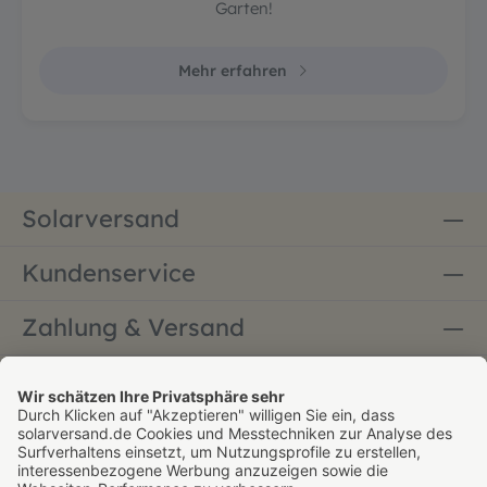
Garten!
Mehr erfahren
Solarversand
Kundenservice
Zahlung & Versand
Bestellung widerrufen