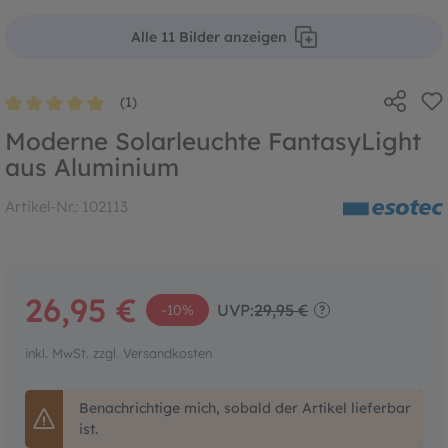
Alle 11 Bilder anzeigen
(1)
Durchschnittliche Bewertung von 5 von 5 Sternen
Moderne Solarleuchte FantasyLight
aus Aluminium
Artikel-Nr.:
102113
26,95 €
UVP:
29,95 €
-10%
?
inkl. MwSt. zzgl. Versandkosten
Benachrichtige mich, sobald der Artikel lieferbar
ist.