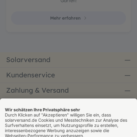
Garten!
Mehr erfahren
Solarversand
Kundenservice
Zahlung & Versand
Bestellung widerrufen