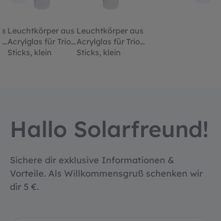
us
Leuchtkörper aus
Leuchtkörper aus
o
Acrylglas für Trio
Acrylglas für Trio
Sticks, klein
Sticks, klein
Hallo Solarfreund!
Sichere dir exklusive Informationen &
Vorteile. Als Willkommensgruß schenken wir
dir 5 €.