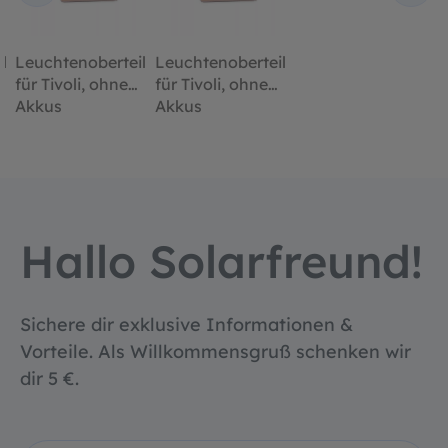
l
Leuchtenoberteil
Leuchtenoberteil
für Tivoli, ohne
für Tivoli, ohne
Akkus
Akkus
Hallo Solarfreund!
Sichere dir exklusive Informationen &
Vorteile. Als Willkommensgruß schenken wir
dir 5 €.