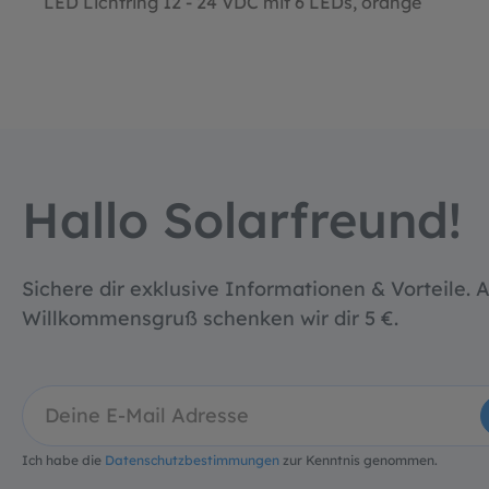
LED Lichtring 12 - 24 VDC mit 6 LEDs, orange
Hallo Solarfreund!
Sichere dir exklusive Informationen & Vorteile. A
Willkommensgruß schenken wir dir 5 €.
Ich habe die
Datenschutzbestimmungen
zur Kenntnis genommen.