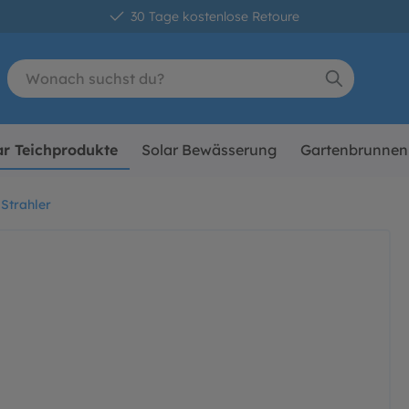
30 Tage kostenlose Retoure
ar Teichprodukte
Solar Bewässerung
Gartenbrunnen
 Strahler