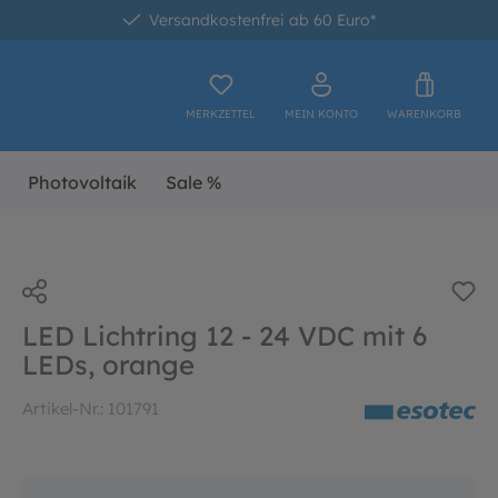
Versandkostenfrei ab 60 Euro*
MERKZETTEL
MEIN KONTO
WARENKORB
Photovoltaik
Sale %
LED Lichtring 12 - 24 VDC mit 6
LEDs, orange
Artikel-Nr.:
101791