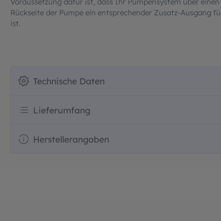
Voraussetzung dafür ist, dass Ihr Pumpensystem über einen
Rückseite der Pumpe ein entsprechender Zusatz-Ausgang für
ist.
Technische Daten
Lieferumfang
Herstellerangaben