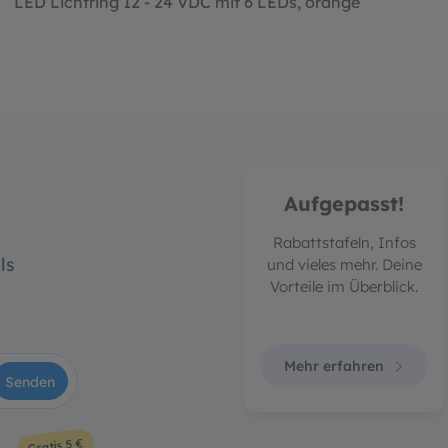
LED Lichtring 12 - 24 VDC mit 6 LEDs, orange
Aufgepasst!
Rabattstafeln, Infos
ls
und vieles mehr. Deine
Vorteile im Überblick.
Mehr erfahren
Senden
Gratis 5 €