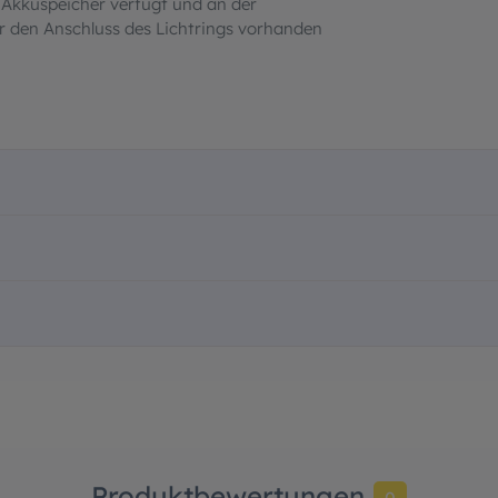
 Akkuspeicher verfügt und an der
 den Anschluss des Lichtrings vorhanden
Produktbewertungen