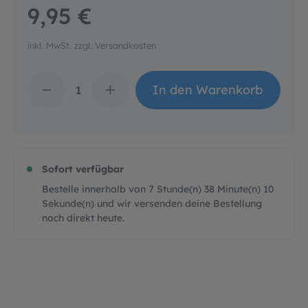
9,95 €
inkl. MwSt. zzgl. Versandkosten
Produkt Anzahl: Gib d
In den Warenkorb
Sofort verfügbar
Bestelle innerhalb von
7
Stunde(n)
38
Minute(n)
8
Sekunde(n)
und wir versenden deine Bestellung
noch direkt heute.