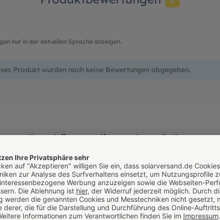
0
en nur in der aktuellen Sprache anzeigen.
eses Produkt wurden noch keine Bewertungen abgegeben.
Das könnte dir auch gefallen