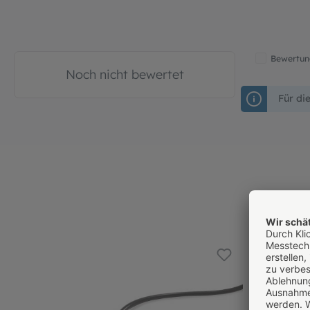
Bewertung
Noch nicht bewertet
Für di