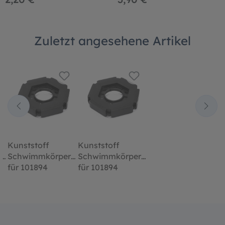
Zuletzt angesehene Artikel
Kunststoff
Kunststoff
r
Schwimmkörper
Schwimmkörper
für 101894
für 101894