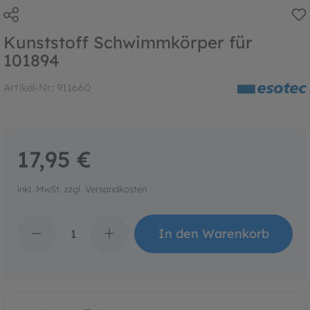
Kunststoff Schwimmkörper für
101894
Artikel-Nr.:
911660
17,95 €
inkl. MwSt. zzgl. Versandkosten
Produkt Anzahl: Gib den 
In den Warenkorb