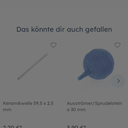
Das könnte dir auch gefallen
Keramikwelle 59.5 x 2.5
Ausströmer/Sprudelstein
mm
⌀ 30 mm
2,20 €*
3,90 €*