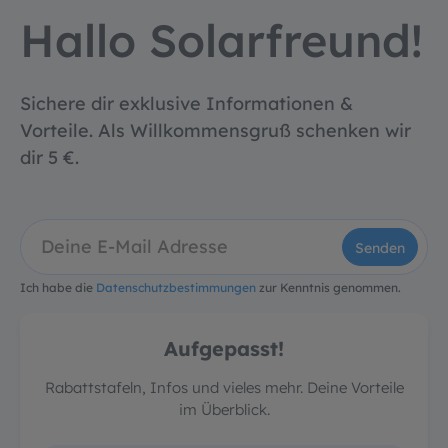
Hallo Solarfreund!
Sichere dir exklusive Informationen &
Vorteile. Als Willkommensgruß schenken wir
dir 5 €.
Senden
Ich habe die
Datenschutzbestimmungen
zur Kenntnis genommen.
Aufgepasst!
Rabattstafeln, Infos und vieles mehr. Deine Vorteile
im Überblick.