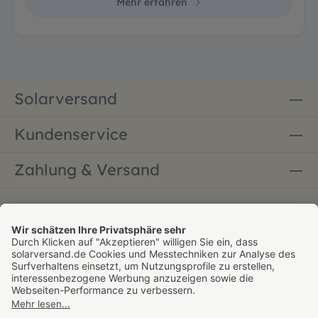
Mehr erfahren
Solarversand
Kundenservice
Zahlung & Versand
Bestellung widerrufen
* Alle Preise inkl. gesetzl. Mehrwertsteuer zzgl.
Versandkosten - versandkostenfrei ab 60 € innerhalb