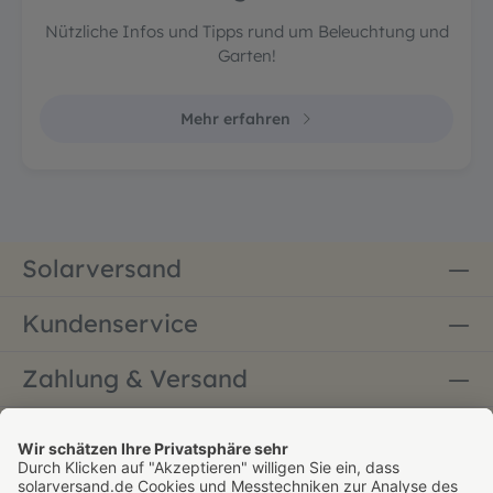
Nützliche Infos und Tipps rund um Beleuchtung und
Garten!
Mehr erfahren
Solarversand
Kundenservice
Zahlung & Versand
Bestellung widerrufen