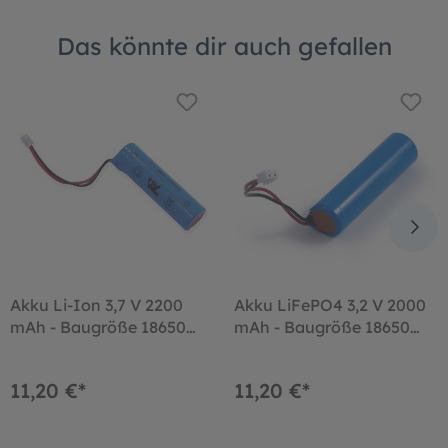
Das könnte dir auch gefallen
Akku Li-Ion 3,7 V 2200
Akku LiFePO4 3,2 V 2000
mAh - Baugröße 18650
mAh - Baugröße 18650
mit Stecker weiß
mit Stecker weiß
11,20 €*
11,20 €*