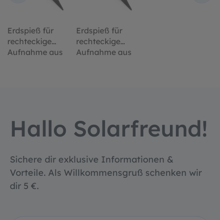
Erdspieß für
Erdspieß für
rechteckige
rechteckige
Aufnahme aus
Aufnahme aus
Kunststoff
Kunststoff
Hallo Solarfreund!
Sichere dir exklusive Informationen &
Vorteile. Als Willkommensgruß schenken wir
dir 5 €.