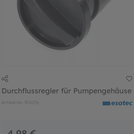
Durchflussregler für Pumpengehäuse
Artikel-Nr.:
911076
4,98 €