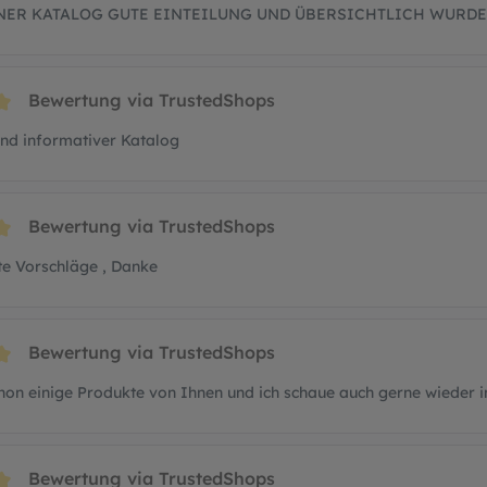
ER KATALOG GUTE EINTEILUNG UND ÜBERSICHTLICH WURDE
Bewertung via TrustedShops
t 5 von 5 Sternen
nd informativer Katalog
Bewertung via TrustedShops
t 5 von 5 Sternen
ute Vorschläge , Danke
Bewertung via TrustedShops
t 5 von 5 Sternen
hon einige Produkte von Ihnen und ich schaue auch gerne wieder i
Bewertung via TrustedShops