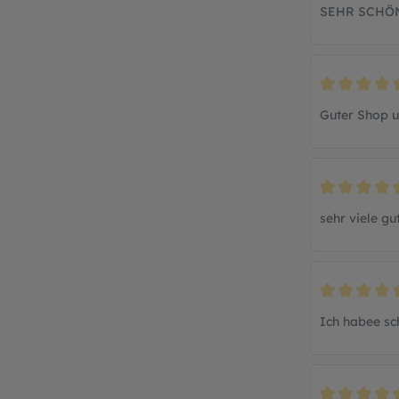
SEHR SCHÖN
Bewertung mi
Guter Shop u
Bewertung mi
sehr viele g
Bewertung mi
Ich habee sc