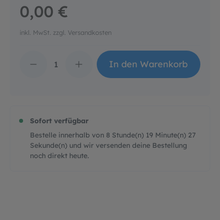
0,00 €
inkl. MwSt. zzgl. Versandkosten
Produkt Anzahl: Gib d
In den Warenkorb
Sofort verfügbar
Bestelle innerhalb von
8
Stunde(n)
19
Minute(n)
26
Sekunde(n)
und wir versenden deine Bestellung
noch direkt heute.