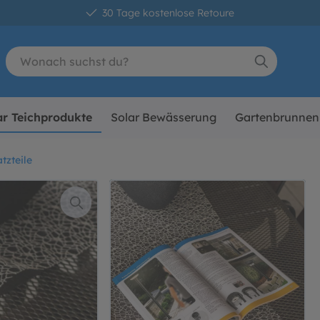
30 Tage kostenlose Retoure
ar Teichprodukte
Solar Bewässerung
Gartenbrunnen
tzteile