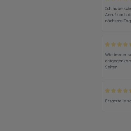
Bewertung mi
Ich habe scho
Anruf nach d
nächsten Tag
Bewertung mi
Wie immer seh
entgegenkomm
Seiten
Bewertung mi
Ersatzteile 