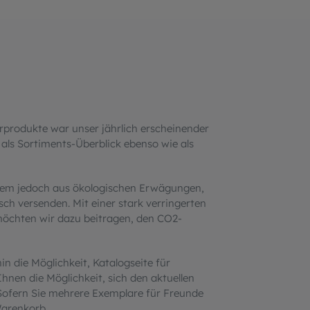
rprodukte war unser jährlich erscheinender
 als Sortiments-Überblick ebenso wie als
allem jedoch aus ökologischen Erwägungen,
ch versenden. Mit einer stark verringerten
chten wir dazu beitragen, den CO2-
 die Möglichkeit, Katalogseite für
Ihnen die Möglichkeit, sich den aktuellen
 Sofern Sie mehrere Exemplare für Freunde
Warenkorb.