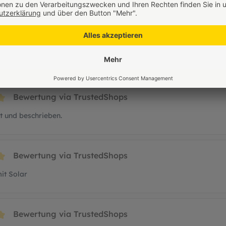
Bewertung via TrustedShops
t 5 von 5 Sternen
rnen
Auswahl und klasse Produkte
Bewertung via TrustedShops
t 5 von 5 Sternen
t und beschrieben.
Bewertung via TrustedShops
t 5 von 5 Sternen
it Solar
Bewertung via TrustedShops
t 5 von 5 Sternen