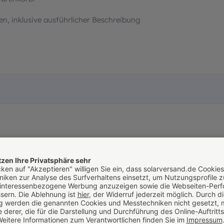
en, inklusive ausführlicher Beschreibung
Produktbewertungen
431
en nur in der aktuellen Sprache anzeigen.