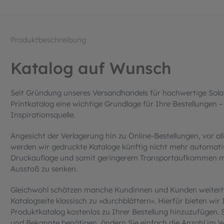
Produktbeschreibung
Katalog auf Wunsch
Seit Gründung unseres Versandhandels für hochwertige Sola
Printkatalog eine wichtige Grundlage für Ihre Bestellungen –
Inspirationsquelle.
Angesicht der Verlagerung hin zu Online-Bestellungen, vor 
werden wir gedruckte Kataloge künftig nicht mehr automatis
Druckauflage und somit geringerem Transportaufkommen mö
Ausstoß zu senken.
Gleichwohl schätzen manche Kundinnen und Kunden weiterhin
Katalogseite klassisch zu »durchblättern«. Hierfür bieten wir 
Produktkatalog kostenlos zu Ihrer Bestellung hinzuzufügen.
und Bekannte benötigen, ändern Sie einfach die Anzahl im 