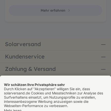
Mehr erfahren
Solarversand
Kundenservice
Zahlung & Versand
Bestellung widerrufen
* Alle Preise inkl. gesetzl. Mehrwertsteuer zzgl.