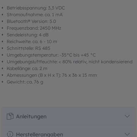
Betriebsspannung: 3,3 VDC
Stromaufnahme: ca. 1 mA
Bluetooth® Version: 5.0
Frequenzband: 2450 MHz
Sendeleistung: 4 dB
Reichweite: ca. 6 - 10 m
Schnittstelle: RS 485
Umgebungstemperatur: -35°C bis +45 °C
Umgebungsluftfeuchte: < 80% relativ, nicht kondensierend
Kabellänge: ca. 2 m
Abmessungen (B x H x T): 76 x 36 x 15 mm
Gewicht: ca. 76 g
Anleitungen
Herstellerangaben