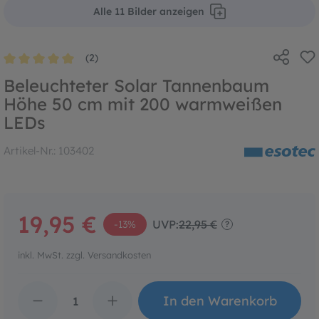
Alle 11 Bilder anzeigen
(2)
Durchschnittliche Bewertung von 5 von 5 Sternen
Beleuchteter Solar Tannenbaum
Höhe 50 cm mit 200 warmweißen
LEDs
Artikel-Nr.:
103402
19,95 €
UVP:
22,95 €
-13%
?
inkl. MwSt. zzgl. Versandkosten
Produkt Anzahl: Gib den 
In den Warenkorb