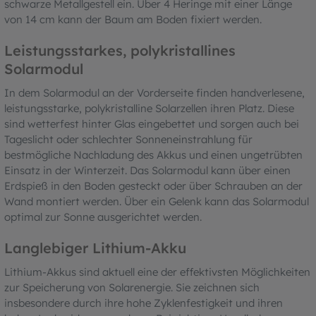
schwarze Metallgestell ein. Über 4 Heringe mit einer Länge
von 14 cm kann der Baum am Boden fixiert werden.
Leistungsstarkes, polykristallines
Solarmodul
In dem Solarmodul an der Vorderseite finden handverlesene,
leistungsstarke, polykristalline Solarzellen ihren Platz. Diese
sind wetterfest hinter Glas eingebettet und sorgen auch bei
Tageslicht oder schlechter Sonneneinstrahlung für
bestmögliche Nachladung des Akkus und einen ungetrübten
Einsatz in der Winterzeit. Das Solarmodul kann über einen
Erdspieß in den Boden gesteckt oder über Schrauben an der
Wand montiert werden. Über ein Gelenk kann das Solarmodul
optimal zur Sonne ausgerichtet werden.
Langlebiger Lithium-Akku
Lithium-Akkus sind aktuell eine der effektivsten Möglichkeiten
zur Speicherung von Solarenergie. Sie zeichnen sich
insbesondere durch ihre hohe Zyklenfestigkeit und ihren