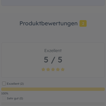
Produktbewertungen
2
Exzellent
5 / 5
Durchschnittliche Bewertung von 5 von 5
Exzellent (2)
100%
Sehr gut (0)