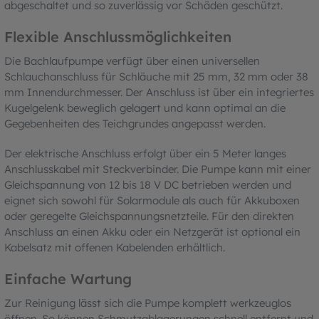
abgeschaltet und so zuverlässig vor Schäden geschützt.
Flexible Anschlussmöglichkeiten
Die Bachlaufpumpe verfügt über einen universellen
Schlauchanschluss für Schläuche mit 25 mm, 32 mm oder 38
mm Innendurchmesser. Der Anschluss ist über ein integriertes
Kugelgelenk beweglich gelagert und kann optimal an die
Gegebenheiten des Teichgrundes angepasst werden.
Der elektrische Anschluss erfolgt über ein 5 Meter langes
Anschlusskabel mit Steckverbinder. Die Pumpe kann mit einer
Gleichspannung von 12 bis 18 V DC betrieben werden und
eignet sich sowohl für Solarmodule als auch für Akkuboxen
oder geregelte Gleichspannungsnetzteile. Für den direkten
Anschluss an einen Akku oder ein Netzgerät ist optional ein
Kabelsatz mit offenen Kabelenden erhältlich.
Einfache Wartung
Zur Reinigung lässt sich die Pumpe komplett werkzeuglos
öffnen. So können Schmutzablagerungen schnell entfernt und