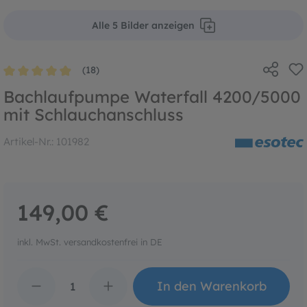
Alle 5 Bilder anzeigen
(18)
Durchschnittliche Bewertung von 4.9 von 5 Sternen
Bachlaufpumpe Waterfall 4200/5000
mit Schlauchanschluss
Artikel-Nr.:
101982
149,00 €
inkl. MwSt. versandkostenfrei in DE
Produkt Anzahl: Gib den 
In den Warenkorb