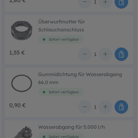
2,80 €
Anzahl
Überwurfmutter für
Schlauchanschluss
Sofort verfügbar
1,55 €
Anzahl
Gummidichtung für Wasserabgang
66.0 mm
Sofort verfügbar
0,90 €
Anzahl
Wasserabgang für 5.000 l/h
Sofort verfügbar