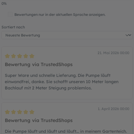
0%
Bewertungen nur in der aktuellen Sprache anzeigen.
Sortiert nach
21. Mai 2026 00:00
Bewertung mit 5 von 5 Sternen
Bewertung via TrustedShops
Super Ware und schnelle Lieferung. Die Pumpe läuft
einwandfrei, danke. Sie schafft unseren 10 Meter langen
Bachlauf mit 2 Meter Steigung problemlos.
1. April 2026 00:00
Bewertung mit 5 von 5 Sternen
Bewertung via TrustedShops
Die Pumpe läuft und läuft und läuft... in meinem Gartenteich.