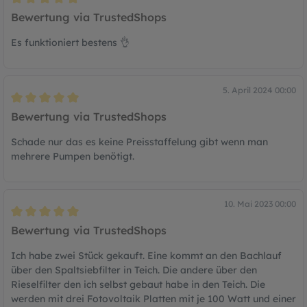
Bewertung mit 5 von 5 Sternen
Bewertung via TrustedShops
Es funktioniert bestens 👌
5. April 2024 00:00
Bewertung mit 5 von 5 Sternen
Bewertung via TrustedShops
Schade nur das es keine Preisstaffelung gibt wenn man
mehrere Pumpen benötigt.
10. Mai 2023 00:00
Bewertung mit 5 von 5 Sternen
Bewertung via TrustedShops
Ich habe zwei Stück gekauft. Eine kommt an den Bachlauf
über den Spaltsiebfilter in Teich. Die andere über den
Rieselfilter den ich selbst gebaut habe in den Teich. Die
werden mit drei Fotovoltaik Platten mit je 100 Watt und einer