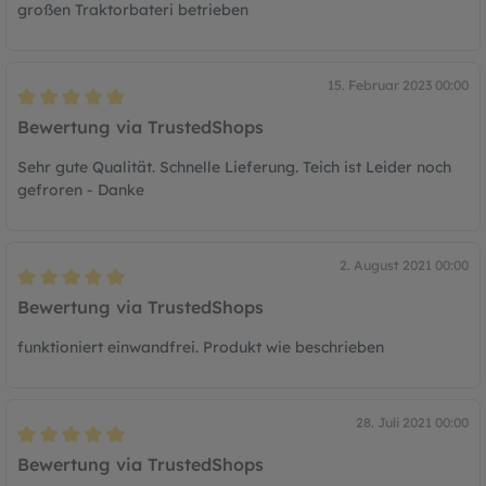
großen Traktorbateri betrieben
15. Februar 2023 00:00
Bewertung mit 5 von 5 Sternen
Bewertung via TrustedShops
Sehr gute Qualität. Schnelle Lieferung. Teich ist Leider noch
gefroren - Danke
2. August 2021 00:00
Bewertung mit 5 von 5 Sternen
Bewertung via TrustedShops
funktioniert einwandfrei. Produkt wie beschrieben
28. Juli 2021 00:00
Bewertung mit 5 von 5 Sternen
Bewertung via TrustedShops