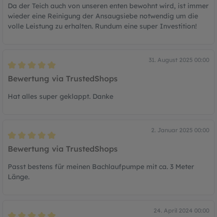
Da der Teich auch von unseren enten bewohnt wird, ist immer
wieder eine Reinigung der Ansaugsiebe notwendig um die
volle Leistung zu erhalten. Rundum eine super Investition!
31. August 2025 00:00
Bewertung mit 5 von 5 Sternen
Bewertung via TrustedShops
Hat alles super geklappt. Danke
2. Januar 2025 00:00
Bewertung mit 5 von 5 Sternen
Bewertung via TrustedShops
Passt bestens für meinen Bachlaufpumpe mit ca. 3 Meter
Länge.
24. April 2024 00:00