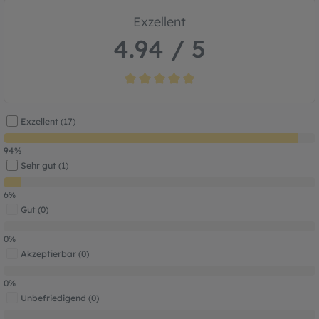
Exzellent
4.94 / 5
Durchschnittliche Bewertung von 4.9 von
Exzellent (17)
94%
Sehr gut (1)
6%
Gut (0)
0%
Akzeptierbar (0)
0%
Unbefriedigend (0)