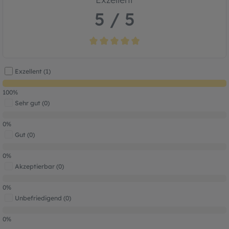
5 / 5
Durchschnittliche Bewertung von 5 von 5
Exzellent (1)
100%
Sehr gut (0)
0%
Gut (0)
0%
Akzeptierbar (0)
0%
Unbefriedigend (0)
0%