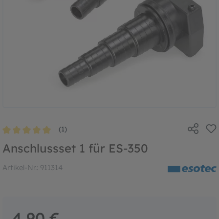
(1)
Durchschnittliche Bewertung von 5 von 5 Sternen
Anschlussset 1 für ES-350
Artikel-Nr.:
911314
4,90 €