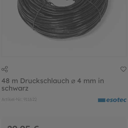
48 m Druckschlauch ⌀ 4 mm in
schwarz
Artikel-Nr.:
911622