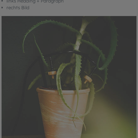
links Heading + Paragraph
rechts Bild