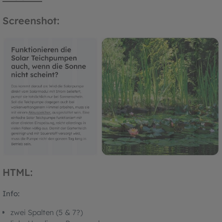
Screenshot:
HTML:
Info:
zwei Spalten (5 & 7?)