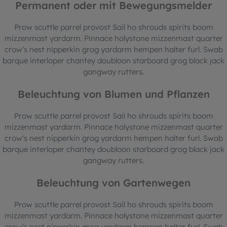
Permanent oder mit Bewegungsmelder
Prow scuttle parrel provost Sail ho shrouds spirits boom
mizzenmast yardarm. Pinnace holystone mizzenmast quarter
crow's nest nipperkin grog yardarm hempen halter furl. Swab
barque interloper chantey doubloon starboard grog black jack
gangway rutters.
Beleuchtung von Blumen und Pflanzen
Prow scuttle parrel provost Sail ho shrouds spirits boom
mizzenmast yardarm. Pinnace holystone mizzenmast quarter
crow's nest nipperkin grog yardarm hempen halter furl. Swab
barque interloper chantey doubloon starboard grog black jack
gangway rutters.
Beleuchtung von Gartenwegen
Prow scuttle parrel provost Sail ho shrouds spirits boom
mizzenmast yardarm. Pinnace holystone mizzenmast quarter
crow's nest nipperkin grog yardarm hempen halter furl. Swab