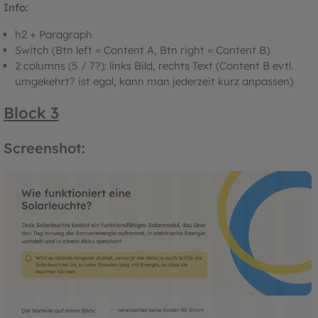
Info:
h2 + Paragraph
Switch (Btn left = Content A, Btn right = Content B)
2 columns (5 / 7?): links Bild, rechts Text (Content B evtl.
umgekehrt? ist egal, kann man jederzeit kurz anpassen)
Block 3
Screenshot: