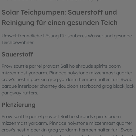
Solar Teichpumpen: Sauerstoff und
Reinigung für einen gesunden Teich
Umweltfreundliche Lösung für sauberes Wasser und gesunde
Teichbewohner
Sauerstoff
Prow scuttle parrel provost Sail ho shrouds spirits boom
mizzenmast yardarm. Pinnace holystone mizzenmast quarter
crow's nest nipperkin grog yardarm hempen halter furl. Swab
barque interloper chantey doubloon starboard grog black jack
gangway rutters.
Platzierung
Prow scuttle parrel provost Sail ho shrouds spirits boom
mizzenmast yardarm. Pinnace holystone mizzenmast quarter
crow's nest nipperkin grog yardarm hempen halter furl. Swab