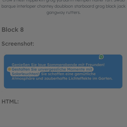
barque interloper chantey doubloon starboard grog black jack
gangway rutters.
Block 8
Screenshot:
HTML: