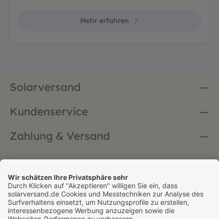
Mehr erfahren
Solarversand
Kundenservice
Zahlung & Versand
Bestellung widerrufen
* Alle Preise inkl. gesetzl. Mehrwertsteuer zzgl.