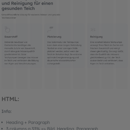
HTML:
Info:
Heading + Paragraph
3 columns a 33% => Bild, Heading, Paragraph