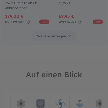
25/650 mit 12 Ah Pb
12/650
Akkuspeicher
179,00 €
69,95 €
UVP:
196,00 €
?
-9%
UVP:
76,95 €
?
-9%
Auf einen Blick
Bildergalerie überspringen