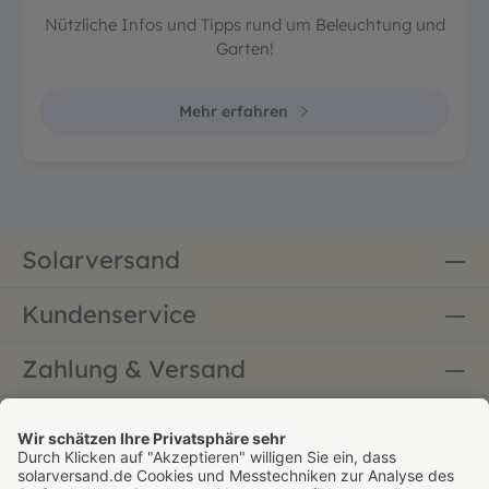
Nützliche Infos und Tipps rund um Beleuchtung und
Garten!
Mehr erfahren
Solarversand
Kundenservice
Zahlung & Versand
Bestellung widerrufen