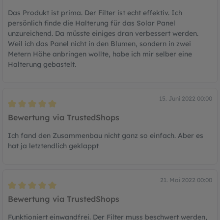
Das Produkt ist prima. Der Filter ist echt effektiv. Ich
persönlich finde die Halterung für das Solar Panel
unzureichend. Da müsste einiges dran verbessert werden.
Weil ich das Panel nicht in den Blumen, sondern in zwei
Metern Höhe anbringen wollte, habe ich mir selber eine
Halterung gebastelt.
15. Juni 2022 00:00
Bewertung mit 5 von 5 Sternen
Bewertung via TrustedShops
Ich fand den Zusammenbau nicht ganz so einfach. Aber es
hat ja letztendlich geklappt
21. Mai 2022 00:00
Bewertung mit 5 von 5 Sternen
Bewertung via TrustedShops
Funktioniert einwandfrei. Der Filter muss beschwert werden,