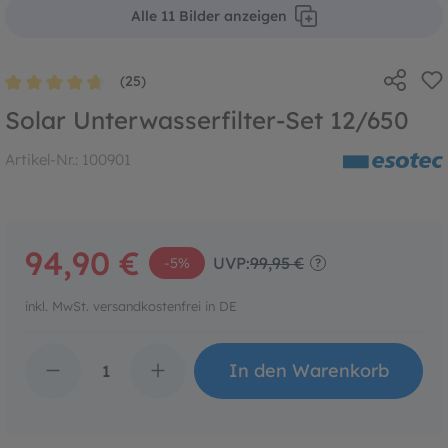
Alle 11 Bilder anzeigen
(25)
Durchschnittliche Bewertung von 4.8 von 5 Sternen
Solar Unterwasserfilter-Set 12/650
Artikel-Nr.:
100901
94,90 €
UVP:
99,95 €
-5%
?
inkl. MwSt. versandkostenfrei in DE
Produkt Anzahl: Gib den 
In den Warenkorb