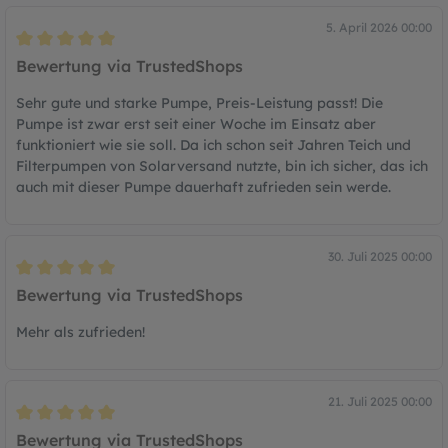
5. April 2026 00:00
Bewertung mit 5 von 5 Sternen
Bewertung via TrustedShops
Sehr gute und starke Pumpe, Preis-Leistung passt! Die
Pumpe ist zwar erst seit einer Woche im Einsatz aber
funktioniert wie sie soll. Da ich schon seit Jahren Teich und
Filterpumpen von Solarversand nutzte, bin ich sicher, das ich
auch mit dieser Pumpe dauerhaft zufrieden sein werde.
30. Juli 2025 00:00
Bewertung mit 5 von 5 Sternen
Bewertung via TrustedShops
Mehr als zufrieden!
21. Juli 2025 00:00
Bewertung mit 5 von 5 Sternen
Bewertung via TrustedShops