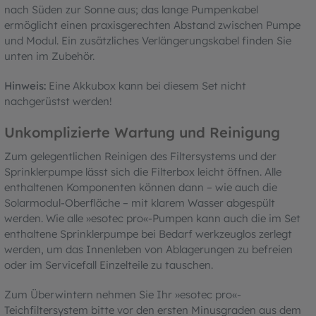
nach Süden zur Sonne aus; das lange Pumpenkabel
ermöglicht einen praxisgerechten Abstand zwischen Pumpe
und Modul. Ein zusätzliches Verlängerungskabel finden Sie
unten im Zubehör.
Hinweis:
Eine Akkubox kann bei diesem Set nicht
nachgerüstst werden!
Unkomplizierte Wartung und Reinigung
Zum gelegentlichen Reinigen des Filtersystems und der
Sprinklerpumpe lässt sich die Filterbox leicht öffnen. Alle
enthaltenen Komponenten können dann – wie auch die
Solarmodul-Oberfläche – mit klarem Wasser abgespült
werden. Wie alle »esotec pro«-Pumpen kann auch die im Set
enthaltene Sprinklerpumpe bei Bedarf werkzeuglos zerlegt
werden, um das Innenleben von Ablagerungen zu befreien
oder im Servicefall Einzelteile zu tauschen.
Zum Überwintern nehmen Sie Ihr »esotec pro«-
Teichfiltersystem bitte vor den ersten Minusgraden aus dem