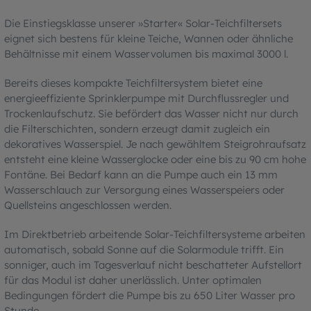
Die Einstiegsklasse unserer »Starter« Solar-Teichfiltersets
eignet sich bestens für kleine Teiche, Wannen oder ähnliche
Behältnisse mit einem Wasservolumen bis maximal 3000 l.
Bereits dieses kompakte Teichfiltersystem bietet eine
energieeffiziente Sprinklerpumpe mit Durchflussregler und
Trockenlaufschutz. Sie befördert das Wasser nicht nur durch
die Filterschichten, sondern erzeugt damit zugleich ein
dekoratives Wasserspiel. Je nach gewähltem Steigrohraufsatz
entsteht eine kleine Wasserglocke oder eine bis zu 90 cm hohe
Fontäne. Bei Bedarf kann an die Pumpe auch ein 13 mm
Wasserschlauch zur Versorgung eines Wasserspeiers oder
Quellsteins angeschlossen werden.
Im Direktbetrieb arbeitende Solar-Teichfiltersysteme arbeiten
automatisch, sobald Sonne auf die Solarmodule trifft. Ein
sonniger, auch im Tagesverlauf nicht beschatteter Aufstellort
für das Modul ist daher unerlässlich. Unter optimalen
Bedingungen fördert die Pumpe bis zu 650 Liter Wasser pro
Stunde.