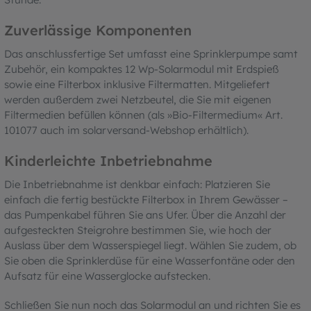
Zuverlässige Komponenten
Das anschlussfertige Set umfasst eine Sprinklerpumpe samt
Zubehör, ein kompaktes 12 Wp-Solarmodul mit Erdspieß
sowie eine Filterbox inklusive Filtermatten. Mitgeliefert
werden außerdem zwei Netzbeutel, die Sie mit eigenen
Filtermedien befüllen können (als »Bio-Filtermedium« Art.
101077 auch im solarversand-Webshop erhältlich).
Kinderleichte Inbetriebnahme
Die Inbetriebnahme ist denkbar einfach: Platzieren Sie
einfach die fertig bestückte Filterbox in Ihrem Gewässer –
das Pumpenkabel führen Sie ans Ufer. Über die Anzahl der
aufgesteckten Steigrohre bestimmen Sie, wie hoch der
Auslass über dem Wasserspiegel liegt. Wählen Sie zudem, ob
Sie oben die Sprinklerdüse für eine Wasserfontäne oder den
Aufsatz für eine Wasserglocke aufstecken.
Schließen Sie nun noch das Solarmodul an und richten Sie es