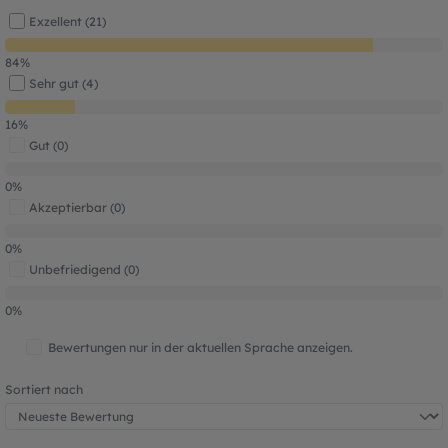
Exzellent (21)
84%
Sehr gut (4)
16%
Gut (0)
0%
Akzeptierbar (0)
0%
Unbefriedigend (0)
0%
Bewertungen nur in der aktuellen Sprache anzeigen.
Sortiert nach