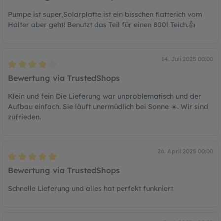
Pumpe ist super,Solarplatte ist ein bisschen flatterich vom
Halter aber geht! Benutzt das Teil für einen 800l Teich.👍
14. Juli 2025 00:00
Bewertung mit 4 von 5 Sternen
Bewertung via TrustedShops
Klein und fein Die Lieferung war unproblematisch und der
Aufbau einfach. Sie läuft unermüdlich bei Sonne ☀️. Wir sind
zufrieden.
26. April 2025 00:00
Bewertung mit 5 von 5 Sternen
Bewertung via TrustedShops
Schnelle Lieferung und alles hat perfekt funkniert