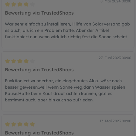
8. Mai 2024 00:00
Bewertung mit 4 von 5 Sternen
Bewertung via TrustedShops
War sehr einfach zu installieren, Hilfe von Solarversand gab
es auch, als ich ein Problem hatte. Aber der Artikel
funktioniert nur, wenn wirklich richtig fest die Sonne scheint
27. Juni 2023 00:00
Bewertung mit 4 von 5 Sternen
Bewertung via TrustedShops
Funktioniert wunderbar, ein eingebautes Akku wäre noch
besser gewesen,weil wenn Sonne weg,dann Wasser speien
Pause.Hätte beim Kauf drauf achten können, gibt es
bestimmt auch, aber bin auch so zufrieden.
13. Mai 2023 00:00
Bewertung mit 5 von 5 Sternen
Bewertung via TrustedShops