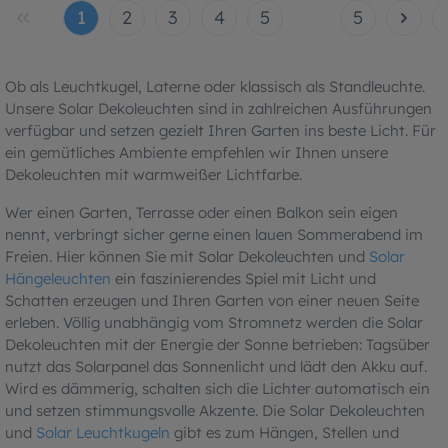
1
2
3
4
5
5
Ob als Leuchtkugel, Laterne oder klassisch als Standleuchte.
Unsere Solar Dekoleuchten sind in zahlreichen Ausführungen
verfügbar und setzen gezielt Ihren Garten ins beste Licht. Für
ein gemütliches Ambiente empfehlen wir Ihnen unsere
Dekoleuchten mit warmweißer Lichtfarbe.
Wer einen Garten, Terrasse oder einen Balkon sein eigen
nennt, verbringt sicher gerne einen lauen Sommerabend im
Freien. Hier können Sie mit Solar Dekoleuchten und
Solar
Hängeleuchten
ein faszinierendes Spiel mit Licht und
Schatten erzeugen und Ihren Garten von einer neuen Seite
erleben. Völlig unabhängig vom Stromnetz werden die Solar
Dekoleuchten mit der Energie der Sonne betrieben: Tagsüber
nutzt das Solarpanel das Sonnenlicht und lädt den Akku auf.
Wird es dämmerig, schalten sich die Lichter automatisch ein
und setzen stimmungsvolle Akzente. Die Solar Dekoleuchten
und
Solar Leuchtkugeln
gibt es zum Hängen, Stellen und