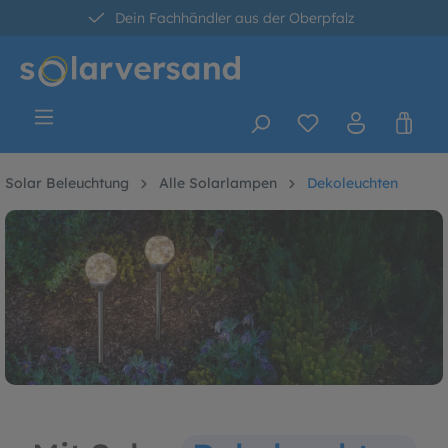
Dein Fachhändler aus der Oberpfalz
alt springen
30 Tage kostenlose Retoure
Versandkostenfrei ab 60 Euro*
Solar Beleuchtung
Alle Solarlampen
Dekoleuchten