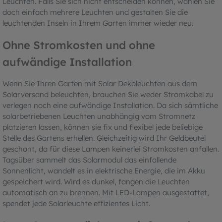
Leuchten. Falls Sie sich nicht entscheiden können, wählen Sie
doch einfach mehrere Leuchten und gestalten Sie die
leuchtenden Inseln in Ihrem Garten immer wieder neu.
Ohne Stromkosten und ohne
aufwändige Installation
Wenn Sie Ihren Garten mit Solar Dekoleuchten aus dem
Solarversand beleuchten, brauchen Sie weder Stromkabel zu
verlegen noch eine aufwändige Installation. Da sich sämtliche
solarbetriebenen Leuchten unabhängig vom Stromnetz
platzieren lassen, können sie fix und flexibel jede beliebige
Stelle des Gartens erhellen. Gleichzeitig wird Ihr Geldbeutel
geschont, da für diese Lampen keinerlei Stromkosten anfallen.
Tagsüber sammelt das Solarmodul das einfallende
Sonnenlicht, wandelt es in elektrische Energie, die im Akku
gespeichert wird. Wird es dunkel, fangen die Leuchten
automatisch an zu brennen. Mit LED-Lampen ausgestattet,
spendet jede Solarleuchte effizientes Licht.