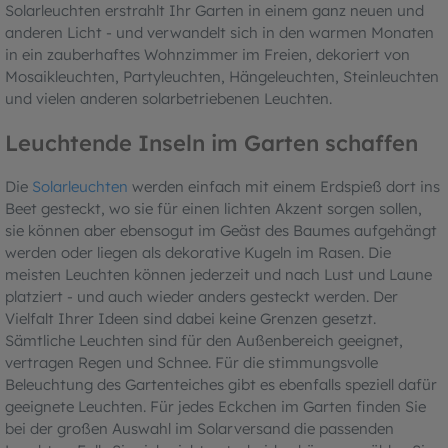
Solarleuchten erstrahlt Ihr Garten in einem ganz neuen und
anderen Licht - und verwandelt sich in den warmen Monaten
in ein zauberhaftes Wohnzimmer im Freien, dekoriert von
Mosaikleuchten, Partyleuchten, Hängeleuchten, Steinleuchten
und vielen anderen solarbetriebenen Leuchten.
Leuchtende Inseln im Garten schaffen
Die
Solarleuchten
werden einfach mit einem Erdspieß dort ins
Beet gesteckt, wo sie für einen lichten Akzent sorgen sollen,
sie können aber ebensogut im Geäst des Baumes aufgehängt
werden oder liegen als dekorative Kugeln im Rasen. Die
meisten Leuchten können jederzeit und nach Lust und Laune
platziert - und auch wieder anders gesteckt werden. Der
Vielfalt Ihrer Ideen sind dabei keine Grenzen gesetzt.
Sämtliche Leuchten sind für den Außenbereich geeignet,
vertragen Regen und Schnee. Für die stimmungsvolle
Beleuchtung des Gartenteiches gibt es ebenfalls speziell dafür
geeignete Leuchten. Für jedes Eckchen im Garten finden Sie
bei der großen Auswahl im Solarversand die passenden