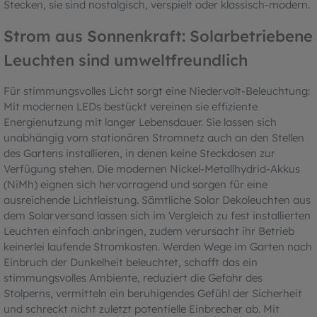
Stecken, sie sind nostalgisch, verspielt oder klassisch-modern.
Strom aus Sonnenkraft: Solarbetriebene
Leuchten sind umweltfreundlich
Für stimmungsvolles Licht sorgt eine Niedervolt-Beleuchtung:
Mit modernen LEDs bestückt vereinen sie effiziente
Energienutzung mit langer Lebensdauer. Sie lassen sich
unabhängig vom stationären Stromnetz auch an den Stellen
des Gartens installieren, in denen keine Steckdosen zur
Verfügung stehen. Die modernen Nickel-Metallhydrid-Akkus
(NiMh) eignen sich hervorragend und sorgen für eine
ausreichende Lichtleistung. Sämtliche Solar Dekoleuchten aus
dem Solarversand lassen sich im Vergleich zu fest installierten
Leuchten einfach anbringen, zudem verursacht ihr Betrieb
keinerlei laufende Stromkosten. Werden Wege im Garten nach
Einbruch der Dunkelheit beleuchtet, schafft das ein
stimmungsvolles Ambiente, reduziert die Gefahr des
Stolperns, vermitteln ein beruhigendes Gefühl der Sicherheit
und schreckt nicht zuletzt potentielle Einbrecher ab. Mit