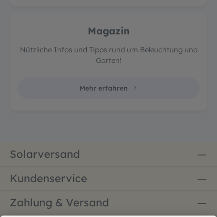
Magazin
Nützliche Infos und Tipps rund um Beleuchtung und
Garten!
Mehr erfahren
Solarversand
Kundenservice
Zahlung & Versand