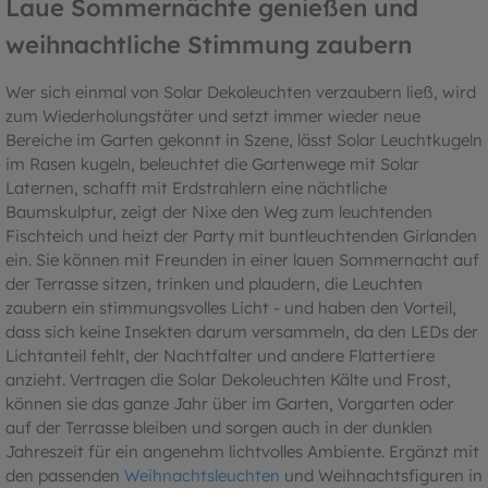
Laue Sommernächte genießen und
weihnachtliche Stimmung zaubern
Wer sich einmal von Solar Dekoleuchten verzaubern ließ, wird
zum Wiederholungstäter und setzt immer wieder neue
Bereiche im Garten gekonnt in Szene, lässt Solar Leuchtkugeln
im Rasen kugeln, beleuchtet die Gartenwege mit Solar
Laternen, schafft mit Erdstrahlern eine nächtliche
Baumskulptur, zeigt der Nixe den Weg zum leuchtenden
Fischteich und heizt der Party mit buntleuchtenden Girlanden
ein. Sie können mit Freunden in einer lauen Sommernacht auf
der Terrasse sitzen, trinken und plaudern, die Leuchten
zaubern ein stimmungsvolles Licht - und haben den Vorteil,
dass sich keine Insekten darum versammeln, da den LEDs der
Lichtanteil fehlt, der Nachtfalter und andere Flattertiere
anzieht. Vertragen die Solar Dekoleuchten Kälte und Frost,
können sie das ganze Jahr über im Garten, Vorgarten oder
auf der Terrasse bleiben und sorgen auch in der dunklen
Jahreszeit für ein angenehm lichtvolles Ambiente. Ergänzt mit
den passenden
Weihnachtsleuchten
und Weihnachtsfiguren in