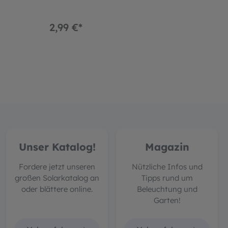
2,99 €*
5,95
Unser Katalog!
Magazin
Fordere jetzt unseren
Nützliche Infos und
großen Solarkatalog an
Tipps rund um
oder blättere online.
Beleuchtung und
Garten!