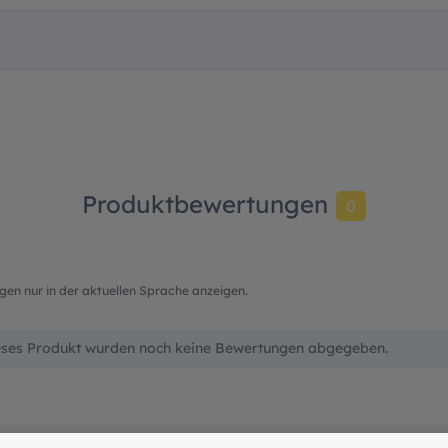
Produktbewertungen
0
en nur in der aktuellen Sprache anzeigen.
eses Produkt wurden noch keine Bewertungen abgegeben.