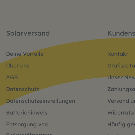
Solarversand
Kundens
Deine Vorteile
Kontakt
Über uns
Gratiskata
AGB
Unser New
Datenschutz
Zahlungsa
Datenschutzeinstellungen
Versand u
Batteriehinweis
Widerrufs
Entsorgung von
Häufig ges
Elektroaltgeräten