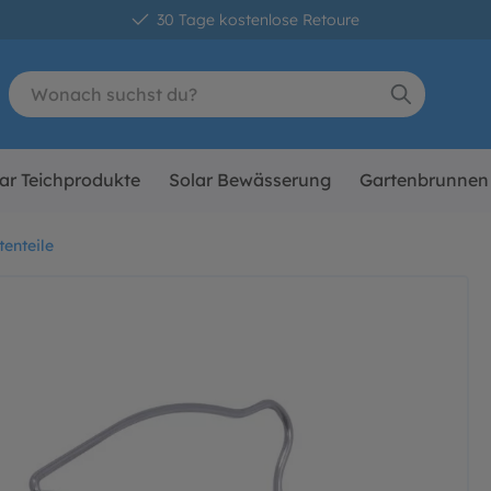
30 Tage kostenlose Retoure
ar Teichprodukte
Solar Bewässerung
Gartenbrunnen
tenteile