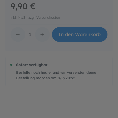
9,90 €
inkl. MwSt. zzgl. Versandkosten
Produkt Anzahl: Gib d
In den Warenkorb
Sofort verfügbar
Bestelle noch heute, und wir versenden deine
Bestellung morgen am
8/7/2026
!