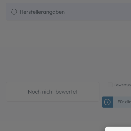
Herstellerangaben
Bewertung
Noch nicht bewertet
Für di