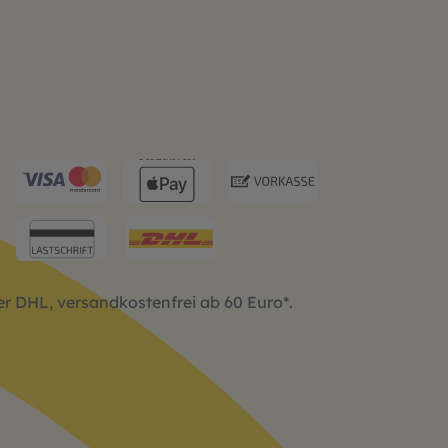
d
per DHL, versandkostenfrei ab 60 Euro*.