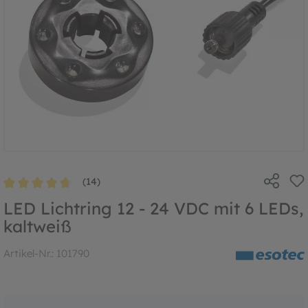
(14)
Durchschnittliche Bewertung von 4.6 von 5 Sternen
LED Lichtring 12 - 24 VDC mit 6 LEDs,
kaltweiß
Artikel-Nr.:
101790