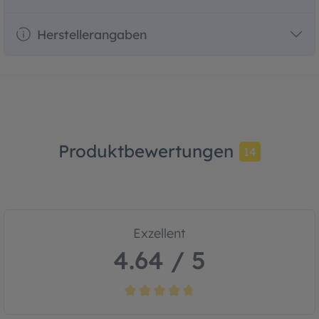
Herstellerangaben
Produktbewertungen
14
Exzellent
4.64 / 5
Durchschnittliche Bewertung von 4.6 von