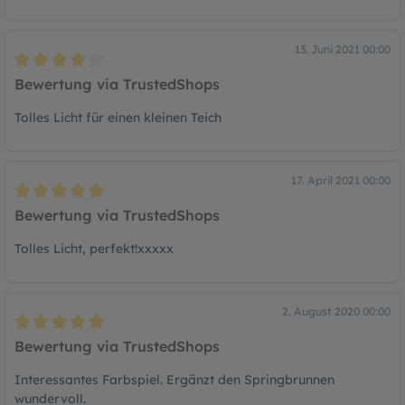
13. Juni 2021 00:00
Bewertung mit 4 von 5 Sternen
Bewertung via TrustedShops
Tolles Licht für einen kleinen Teich
17. April 2021 00:00
Bewertung mit 5 von 5 Sternen
Bewertung via TrustedShops
Tolles Licht, perfekt!xxxxx
2. August 2020 00:00
Bewertung mit 5 von 5 Sternen
Bewertung via TrustedShops
Interessantes Farbspiel. Ergänzt den Springbrunnen
wundervoll.