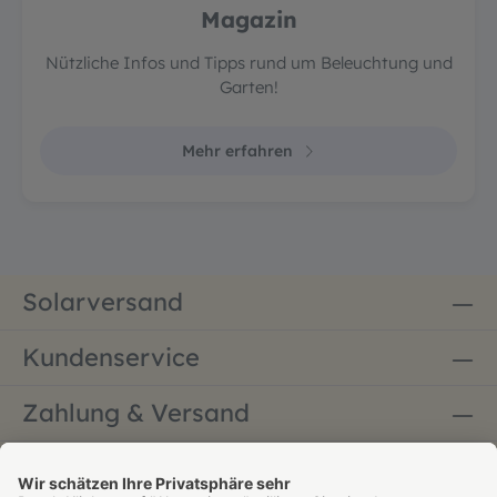
Magazin
Nützliche Infos und Tipps rund um Beleuchtung und
Garten!
Mehr erfahren
Solarversand
Kundenservice
Zahlung & Versand