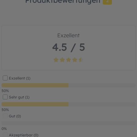
2
Exzellent
4.5 / 5
Durchschnittliche Bewertung von 4.5 von
Exzellent (1)
50%
Sehr gut (1)
50%
Gut (0)
0%
Akzeptierbar (0)