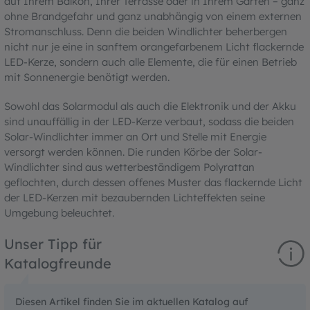
auf Ihrem Balkon, Ihrer Terrasse oder in Ihrem Garten – ganz
ohne Brandgefahr und ganz unabhängig von einem externen
Stromanschluss. Denn die beiden Windlichter beherbergen
nicht nur je eine in sanftem orangefarbenem Licht flackernde
LED-Kerze, sondern auch alle Elemente, die für einen Betrieb
mit Sonnenergie benötigt werden.
Sowohl das Solarmodul als auch die Elektronik und der Akku
sind unauffällig in der LED-Kerze verbaut, sodass die beiden
Solar-Windlichter immer an Ort und Stelle mit Energie
versorgt werden können. Die runden Körbe der Solar-
Windlichter sind aus wetterbeständigem Polyrattan
geflochten, durch dessen offenes Muster das flackernde Licht
der LED-Kerzen mit bezaubernden Lichteffekten seine
Umgebung beleuchtet.
Unser Tipp für
Katalogfreunde
Diesen Artikel finden Sie im aktuellen Katalog auf