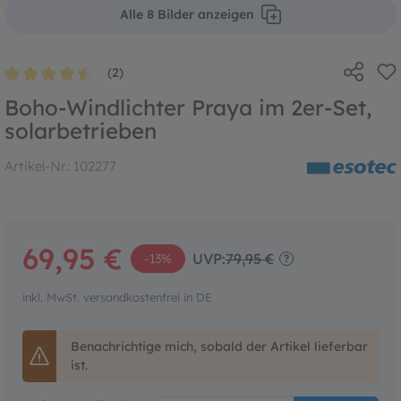
Alle 8 Bilder anzeigen
(2)
Durchschnittliche Bewertung von 4.5 von 5 Sternen
Boho-Windlichter Praya im 2er-Set,
solarbetrieben
Artikel-Nr.:
102277
69,95 €
UVP:
79,95 €
-13%
?
inkl. MwSt. versandkostenfrei in DE
Benachrichtige mich, sobald der Artikel lieferbar
ist.