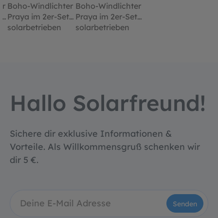
er
Boho-Windlichter
Boho-Windlichter
,
Praya im 2er-Set,
Praya im 2er-Set,
solarbetrieben
solarbetrieben
Hallo Solarfreund!
Sichere dir exklusive Informationen &
Vorteile. Als Willkommensgruß schenken wir
dir 5 €.
Senden