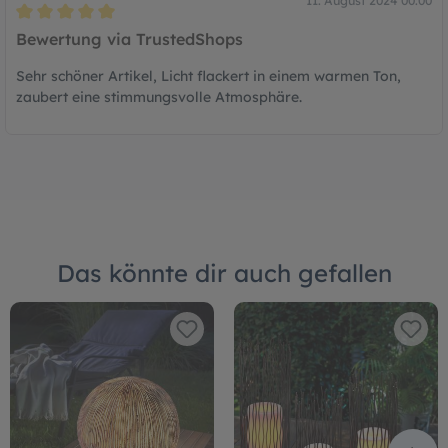
11. August 2024 00:00
Bewertung mit 5 von 5 Sternen
Bewertung via TrustedShops
Sehr schöner Artikel, Licht flackert in einem warmen Ton,
zaubert eine stimmungsvolle Atmosphäre.
Das könnte dir auch gefallen