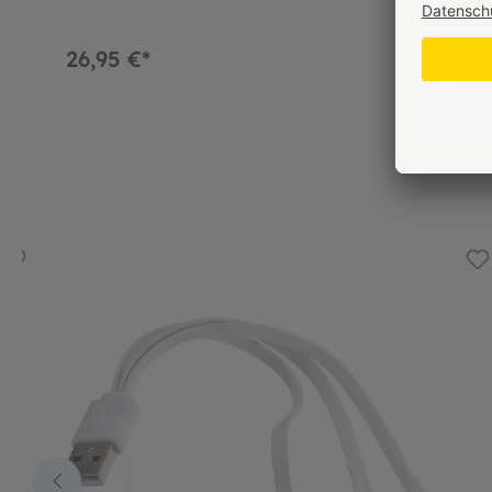
26,95 €*
16,95 €*