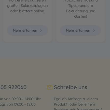
Fordere jetzt unseren
Nützliche Infos und
großen Solarkatalog an
Tipps rund um
oder blättere online.
Beleuchtung und
Garten!
Mehr erfahren
Mehr erfahren
605 922060
Schreibe uns
o von 09:00 - 14:00 Uhr
Egal ob Anfrage zu einem
ags von 09:00 - 12:00
Produkt, oder bei einem
Problem. Wir freuen uns auf