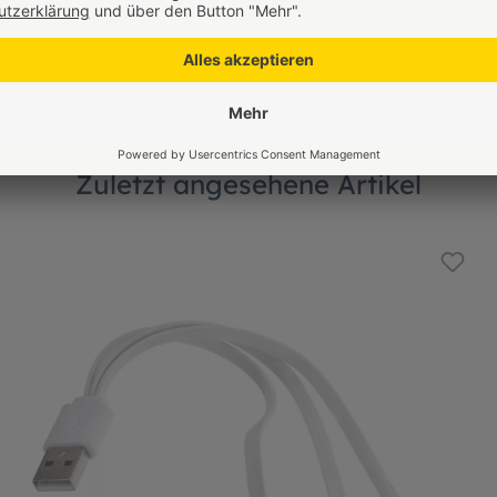
6,95 €*
Zuletzt angesehene Artikel