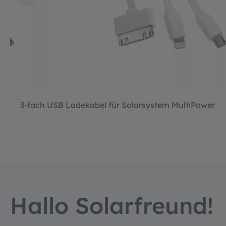
r
3-fach USB Ladekabel für Solarsystem MultiPower
Hallo Solarfreund!