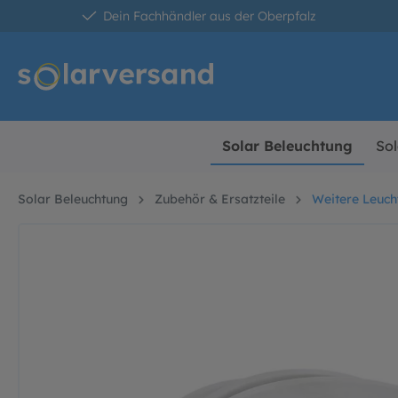
Dein Fachhändler aus der Oberpfalz
springen
Zur Hauptnavigation springen
Solar Beleuchtung
Sol
Solar Beleuchtung
Zubehör & Ersatzteile
Weitere Leuch