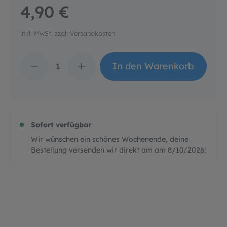
4,90 €
inkl. MwSt. zzgl. Versandkosten
Produkt Anzahl: Gib d
In den Warenkorb
Sofort verfügbar
Wir wünschen ein schönes Wochenende, deine
Bestellung versenden wir direkt am am
8/10/2026
!