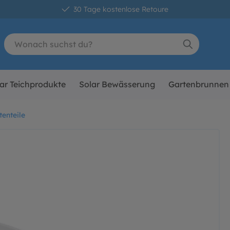
30 Tage kostenlose Retoure
ar Teichprodukte
Solar Bewässerung
Gartenbrunnen
tenteile